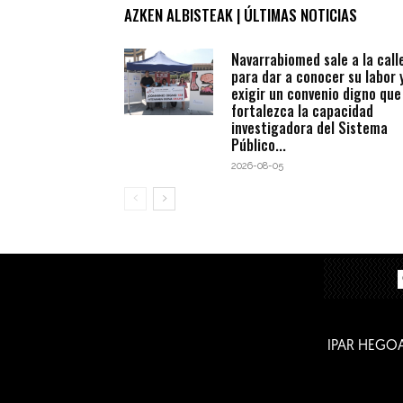
AZKEN ALBISTEAK | ÚLTIMAS NOTICIAS
Navarrabiomed sale a la call
para dar a conocer su labor 
exigir un convenio digno que
fortalezca la capacidad
investigadora del Sistema
Público...
2026-08-05
IPAR HEGO