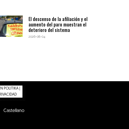
El descenso de la afiliación y el
aumento del paro muestran el
deterioro del sistema
2026-08-04
 POLITIKA |
PRIVACIDAD
Castellano