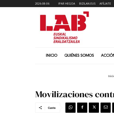
2026-08-06
IPAR HEGOA
BIZILAN.EUS
AFÍLIATE
INICIO
QUIÉNES SOMOS
ACCIÓ
Inici
Movilizaciones cont
Cuota