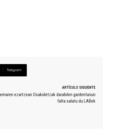
Telegram
ARTÍCULO SIGUIENTE
stemaren ezartzean Osakidetzak darabilen gardentasun
falta salatu du LABek