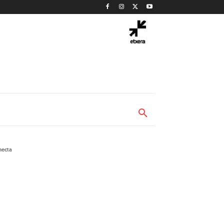
necta