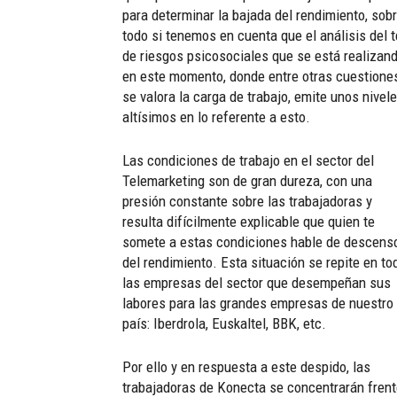
para determinar la bajada del rendimiento, sob
todo si tenemos en cuenta que el análisis del t
de riesgos psicosociales que se está realizan
en este momento, donde entre otras cuestione
se valora la carga de trabajo, emite unos nivel
altísimos en lo referente a esto.
Las condiciones de trabajo en el sector del
Telemarketing son de gran dureza, con una
presión constante sobre las trabajadoras y
resulta difícilmente explicable que quien te
somete a estas condiciones hable de descens
del rendimiento. Esta situación se repite en to
las empresas del sector que desempeñan sus
labores para las grandes empresas de nuestro
país: Iberdrola, Euskaltel, BBK, etc.
Por ello y en respuesta a este despido, las
trabajadoras de Konecta se concentrarán frent