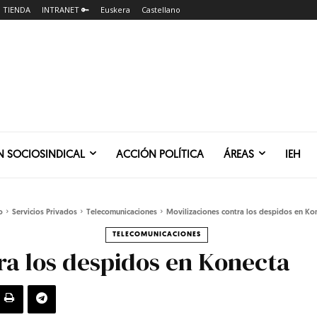
TIENDA
INTRANET 🔑
Euskera
Castellano
N SOCIOSINDICAL
ACCIÓN POLÍTICA
ÁREAS
IEH
o
Servicios Privados
Telecomunicaciones
Movilizaciones contra los despidos en Ko
TELECOMUNICACIONES
ra los despidos en Konecta