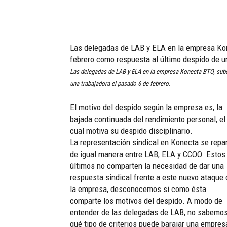
Las delegadas de LAB y ELA en la empresa Kone
febrero como respuesta al último despido de un
Las delegadas de LAB y ELA en la empresa Konecta BTO, subco
una trabajadora el pasado 6 de febrero.
El motivo del despido según la empresa es, la
bajada continuada del rendimiento personal, el
cual motiva su despido disciplinario.
La representación sindical en Konecta se repa
de igual manera entre LAB, ELA y CCOO. Estos
últimos no comparten la necesidad de dar una
respuesta sindical frente a este nuevo ataque 
la empresa, desconocemos si como ésta
comparte los motivos del despido. A modo de
entender de las delegadas de LAB, no sabemo
qué tipo de criterios puede barajar una empres