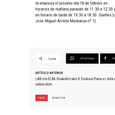
la empresa el próximo día 18 de febrero en
horarios de mañana parando de 11.30 a 12.30 
en horario de tarde de 19.30 a 18.30. Güeñes (
Jose Miguel Arrieta Maskarua nº 1).
WhatsApp
F
Cuota
ARTÍCULO ANTERIOR
LAB eta ELAk Osakidetzako II. Euskara Plana ez dela e
salatu dute
TAGS
KONECTA