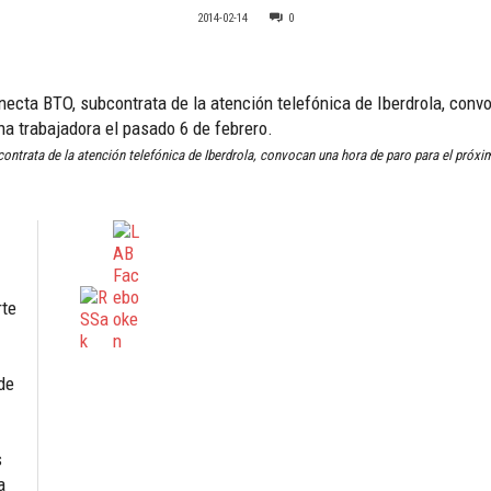
2014-02-14
0
cta BTO, subcontrata de la atención telefónica de Iberdrola, convo
a trabajadora el pasado 6 de febrero.
ntrata de la atención telefónica de Iberdrola, convocan una hora de paro para el próxi
rte
de
s
a