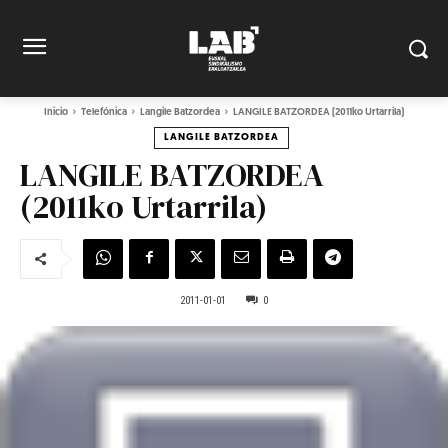
Inicio
Telefónica
Langile Batzordea
LANGILE BATZORDEA (2011ko Urtarrila)
LANGILE BATZORDEA
LANGILE BATZORDEA
(2011ko Urtarrila)
2011-01-01
0