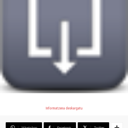
Informatzena deskargatu
WhatsApp
Facebook
Twitter