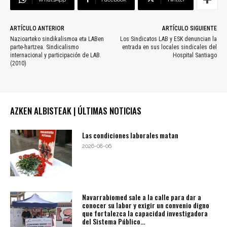
ARTÍCULO ANTERIOR
ARTÍCULO SIGUIENTE
Nazioarteko sindikalismoa eta LABen
Los Sindicatos LAB y ESK denuncian la
parte-hartzea. Sindicalismo
entrada en sus locales sindicales del
internacional y participación de LAB.
Hospital Santiago
(2010)
AZKEN ALBISTEAK | ÚLTIMAS NOTICIAS
Las condiciones laborales matan
2026-08-06
Navarrabiomed sale a la calle para dar a
conocer su labor y exigir un convenio digno
que fortalezca la capacidad investigadora
del Sistema Público...