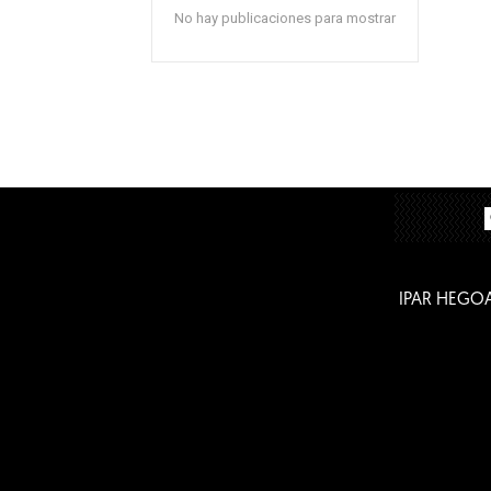
No hay publicaciones para mostrar
IPAR HEGO