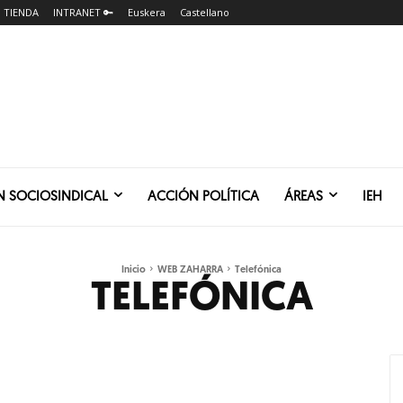
TIENDA
INTRANET 🔑
Euskera
Castellano
N SOCIOSINDICAL
ACCIÓN POLÍTICA
ÁREAS
IEH
Inicio
WEB ZAHARRA
Telefónica
TELEFÓNICA