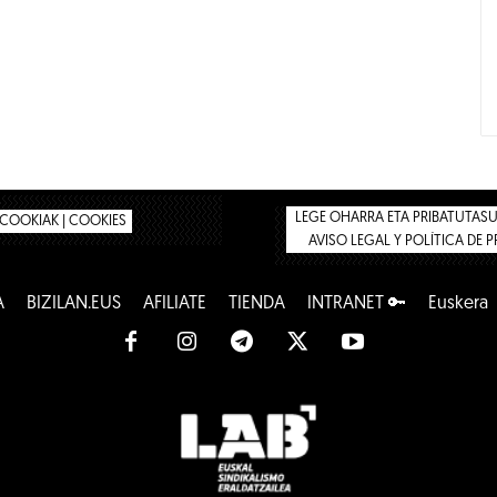
LEGE OHARRA ETA PRIBATUTASUN
COOKIAK | COOKIES
AVISO LEGAL Y POLÍTICA DE 
A
BIZILAN.EUS
AFÍLIATE
TIENDA
INTRANET 🔑
Euskera