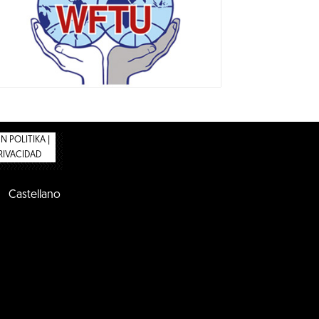
 POLITIKA |
PRIVACIDAD
Castellano