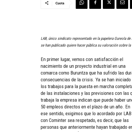
Cuota
LAB, único sindicato representado en la papelera Gureola de H
se han publicado quiere hacer pública su valoración sobre la
En primer lugar, vemos con satisfacción el
nacimiento de un proyecto industrial en una
comarca como Buruntza que ha sufrido las dur
consecuencias de la crisis. Ya se han iniciado
los trabajos para la puesta en marcha complet
de las instalaciones y las previsiones con las 
trabaja la empresa indican que puede haber u
50 empleos directos en el plazo de un año. En
ese sentido, exigimos que lo acordado por LAB
con Cominter sea respetado, es decir, que las
personas que anteriormente hayan trabajado e