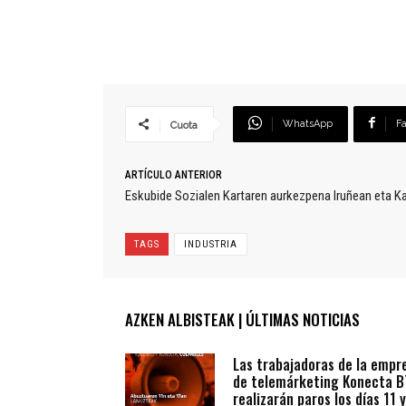
WhatsApp
F
Cuota
ARTÍCULO ANTERIOR
Eskubide Sozialen Kartaren aurkezpena Iruñean eta Kal
TAGS
INDUSTRIA
AZKEN ALBISTEAK | ÚLTIMAS NOTICIAS
Las trabajadoras de la empr
de telemárketing Konecta 
realizarán paros los días 11 y