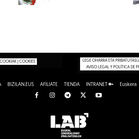
LEGE OHARRA ETA PRIBATUTASUN
COOKIAK | COOKIES
AVISO LEGAL Y POLÍTICA DE 
A
BIZILAN.EUS
AFÍLIATE
TIENDA
INTRANET 🔑
Euskera