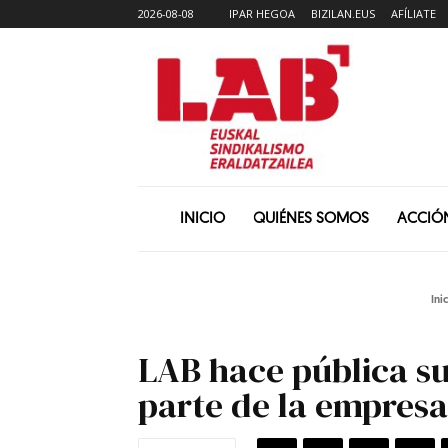
2026-08-08
IPAR HEGOA
BIZILAN.EUS
AFÍLIATE
INICIO
QUIÉNES SOMOS
ACCIÓ
Ini
LAB hace pública su
parte de la empres