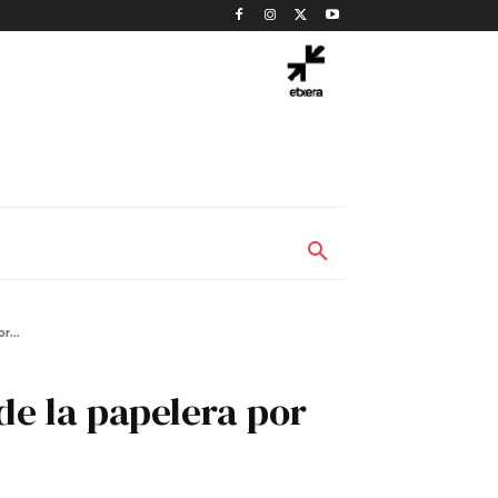
r...
de la papelera por