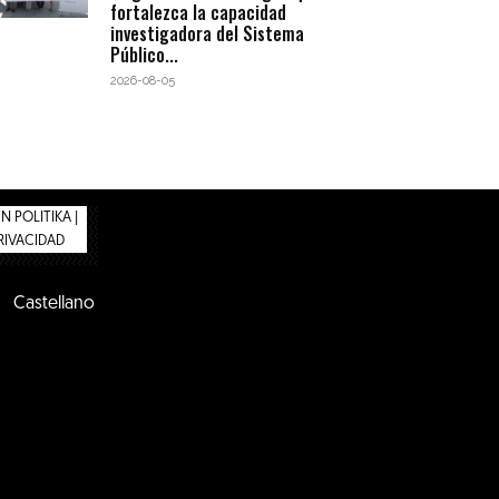
fortalezca la capacidad
investigadora del Sistema
Público...
2026-08-05
 POLITIKA |
PRIVACIDAD
Castellano