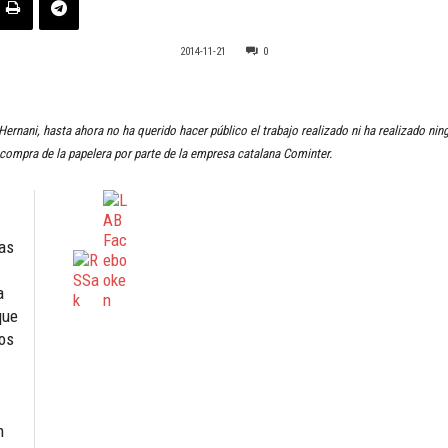
2014-11-21
0
ernani, hasta ahora no ha querido hacer público el trabajo realizado ni ha realizado ning
 compra de la papelera por parte de la empresa catalana Cominter.
as
a
que
nos
n