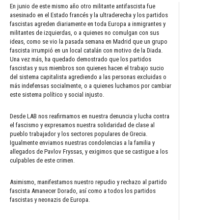
En junio de este mismo año otro militante antifascista fue
asesinado en el Estado francés y la ultraderecha y los partidos
fascistas agreden diariamente en toda Europa a inmigrantes y
militantes de izquierdas, o a quienes no comulgan con sus
ideas, como se vio la pasada semana en Madrid que un grupo
fascista irrumpió en un local catalán con motivo de la Diada.
Una vez más, ha quedado demostrado que los partidos
fascistas y sus miembros son quienes hacen el trabajo sucio
del sistema capitalista agrediendo a las personas excluidas o
más indefensas socialmente, o a quienes luchamos por cambiar
este sistema político y social injusto.
Desde LAB nos reafirmamos en nuestra denuncia y lucha contra
el fascismo y expresamos nuestra solidaridad de clase al
pueblo trabajador y los sectores populares de Grecia.
Igualmente enviamos nuestras condolencias a la familia y
allegados de Pavlov Fryssas, y exigimos que se castigue a los
culpables de este crimen.
Asimismo, manifestamos nuestro repudio y rechazo al partido
fascista Amanecer Dorado, así como a todos los partidos
fascistas y neonazis de Europa.