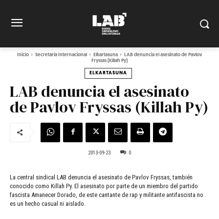
Inicio
Secretaría Internacional
Elkartasuna
LAB denuncia el asesinato de Pavlov
Fryssas (Killah Py)
ELKARTASUNA
LAB denuncia el asesinato
de Pavlov Fryssas (Killah Py)
2013-09-23
0
La central sindical LAB denuncia el asesinato de Pavlov Fryssas, también
conocido como Killah Py. El asesinato por parte de un miembro del partido
fascista Amanecer Dorado, de este cantante de rap y militante antifascista no
es un hecho casual ni aislado.