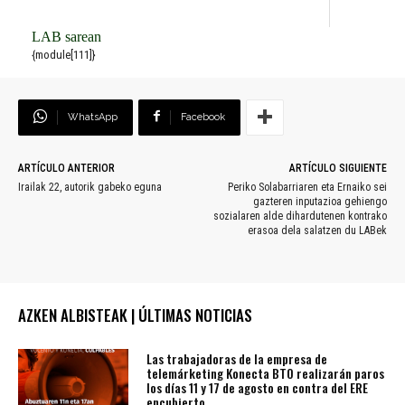
LAB sarean
{module[111]}
WhatsApp
Facebook
ARTÍCULO ANTERIOR
ARTÍCULO SIGUIENTE
Irailak 22, autorik gabeko eguna
Periko Solabarriaren eta Ernaiko sei
gazteren inputazioa gehiengo
sozialaren alde dihardutenen kontrako
erasoa dela salatzen du LABek
AZKEN ALBISTEAK | ÚLTIMAS NOTICIAS
Las trabajadoras de la empresa de
telemárketing Konecta BTO realizarán paros
los días 11 y 17 de agosto en contra del ERE
encubierto