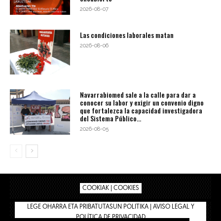
2026-08-07
Las condiciones laborales matan
2026-08-06
Navarrabiomed sale a la calle para dar a
conocer su labor y exigir un convenio digno
que fortalezca la capacidad investigadora
del Sistema Público...
2026-08-05
COOKIAK | COOKIES
LEGE OHARRA ETA PRIBATUTASUN POLITIKA | AVISO LEGAL Y
POLÍTICA DE PRIVACIDAD