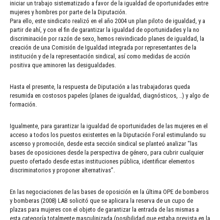
iniciar un trabajo sistematizado a favor de la igualdad de oportunidades entre
mujeres y hombres por parte de la Diputación.
Para ello, este sindicato realizó en el año 2004 un plan piloto de igualdad, y a
partir de ahí, y con el fin de garantizar la igualdad de oportunidades y la no
discriminación por razón de sexo, hemos reivindicado planes de igualdad, la
creación de una Comisión de Igualdad integrada por representantes de la
institución y de la representación sindical, así como medidas de acción
positiva que aminoren las desigualdades.
Hasta el presente, la respuesta de Diputación a las trabajadoras queda
resumida en costosos papeles (planes de igualdad, diagnósticos, ..) y algo de
formación.
Igualmente, para garantizar la igualdad de oportunidades de las mujeres en el
acceso a todos los puestos existentes en la Diputación Foral estimulando su
ascenso y promoción, desde esta sección sindical se planteó analizar "las
bases de oposiciones desde la perspectiva de género, para cubrir cualquier
puesto ofertado desde estas instituciones pública, identificar elementos
discriminatorios y proponer alternativas”.
En las negociaciones de las bases de oposición en la última OPE de bomberos
y bomberas (2008) LAB solicitó que se aplicara la reserva de un cupo de
plazas para mujeres con el objeto de garantizar la entrada de las mismas a
esta categoría totalmente masculinizada (posibilidad que estaba prevista en la