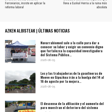
Ferroviarios, insiste en aplicar la
lleva a Euskal Herria a la ruina más
reforma laboral
absoluta
AZKEN ALBISTEAK | ÚLTIMAS NOTICIAS
Navarrabiomed sale a la calle para dar a
conocer su labor y exigir un convenio digno
que fortalezca la capacidad investigadora
del Sistema Público...
2026-08-05
Los y las trabajadoras de la gasolineras de
Moeve en Gipuzkoa irán a la huelga del 14 al
16 de agosto por la mejora...
2026-08-05
El descenso de la afiliación y el aumento del
paro muestran el deterioro del sistema