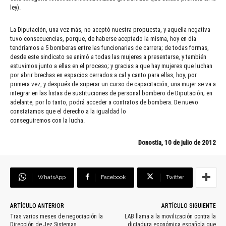
ley).
La Diputación, una vez más, no aceptó nuestra propuesta, y aquella negativa
tuvo consecuencias, porque, de haberse aceptado la misma, hoy en día
tendríamos a 5 bomberas entre las funcionarias de carrera; de todas formas,
desde este sindicato se animó a todas las mujeres a presentarse, y también
estuvimos junto a ellas en el proceso; y gracias a que hay mujeres que luchan
por abrir brechas en espacios cerrados a cal y canto para ellas, hoy, por
primera vez, y después de superar un curso de capacitación, una mujer se va a
integrar en las listas de sustituciones de personal bombero de Diputación; en
adelante, por lo tanto, podrá acceder a contratos de bombera. De nuevo
constatamos que el derecho a la igualdad lo
conseguiremos con la lucha.
Donostia, 10 de julio de 2012
WhatsApp
Facebook
Twitter
ARTÍCULO ANTERIOR
ARTÍCULO SIGUIENTE
Tras varios meses de negociación la
LAB llama a la movilización contra la
Dirección de Jez Sistemas
dictadura económica española que