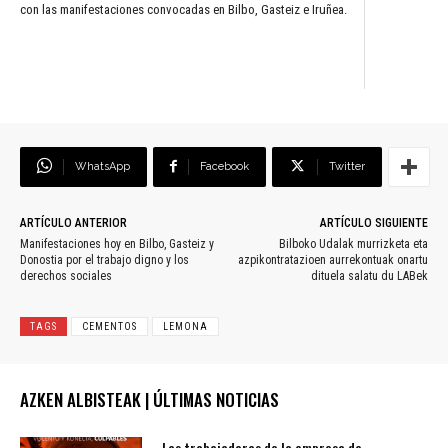
con las manifestaciones convocadas en Bilbo, Gasteiz e Iruñea.
WhatsApp
Facebook
Twitter
ARTÍCULO ANTERIOR
ARTÍCULO SIGUIENTE
Manifestaciones hoy en Bilbo, Gasteiz y
Bilboko Udalak murrizketa eta
Donostia por el trabajo digno y los
azpikontratazioen aurrekontuak onartu
derechos sociales
dituela salatu du LABek
TAGS
CEMENTOS
LEMONA
AZKEN ALBISTEAK | ÚLTIMAS NOTICIAS
Las trabajadoras de la empresa de