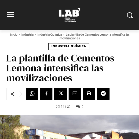
Inicio
Industria
Industria Química
La plantilla de Cementos Lemona intensifica las
movilizaciones
INDUSTRIA QUÍMICA
La plantilla de Cementos
Lemona intensifica las
movilizaciones
2012-11-30
0