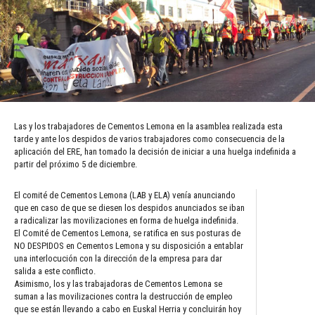
Las y los trabajadores de Cementos Lemona en la asamblea realizada esta
tarde y ante los despidos de varios trabajadores como consecuencia de la
aplicación del ERE, han tomado la decisión de iniciar a una huelga indefinida a
partir del próximo 5 de diciembre.
El comité de Cementos Lemona (LAB y ELA) venía anunciando
que en caso de que se diesen los despidos anunciados se iban
a radicalizar las movilizaciones en forma de huelga indefinida.
El Comité de Cementos Lemona, se ratifica en sus posturas de
NO DESPIDOS en Cementos Lemona y su disposición a entablar
una interlocución con la dirección de la empresa para dar
salida a este conflicto.
Asimismo, los y las trabajadoras de Cementos Lemona se
suman a las movilizaciones contra la destrucción de empleo
que se están llevando a cabo en Euskal Herria y concluirán hoy