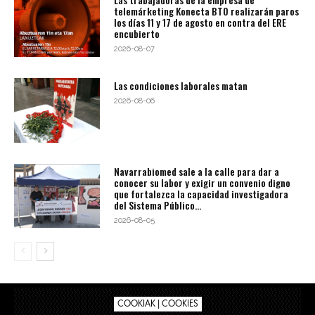
telemárketing Konecta BTO realizarán paros
los días 11 y 17 de agosto en contra del ERE
encubierto
2026-08-07
Las condiciones laborales matan
2026-08-06
Navarrabiomed sale a la calle para dar a
conocer su labor y exigir un convenio digno
que fortalezca la capacidad investigadora
del Sistema Público...
2026-08-05
COOKIAK | COOKIES