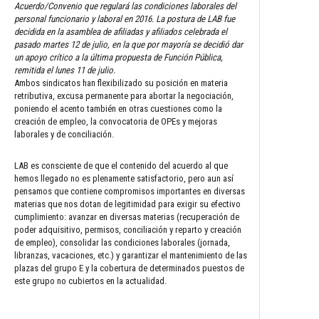
Acuerdo/Convenio que regulará las condiciones laborales del
personal funcionario y laboral en 2016. La postura de LAB fue
decidida en la asamblea de afiliadas y afiliados celebrada el
pasado martes 12 de julio, en la que por mayoría se decidió dar
un apoyo crítico a la última propuesta de Función Pública,
remitida el lunes 11 de julio.
Ambos sindicatos han flexibilizado su posición en materia
retributiva, excusa permanente para abortar la negociación,
poniendo el acento también en otras cuestiones como la
creación de empleo, la convocatoria de OPEs y mejoras
laborales y de conciliación.
LAB es consciente de que el contenido del acuerdo al que
hemos llegado no es plenamente satisfactorio, pero aun así
pensamos que contiene compromisos importantes en diversas
materias que nos dotan de legitimidad para exigir su efectivo
cumplimiento: avanzar en diversas materias (recuperación de
poder adquisitivo, permisos, conciliación y reparto y creación
de empleo), consolidar las condiciones laborales (jornada,
libranzas, vacaciones, etc.) y garantizar el mantenimiento de las
plazas del grupo E y la cobertura de determinados puestos de
este grupo no cubiertos en la actualidad.