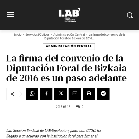
Inicio
Servicios Públicos
Administración Central
La firma del convenio de la
Diputación Foral de Bizkaia de 2016...
ADMINISTRACIÓN CENTRAL
La firma del convenio de la
Diputación Foral de Bizkaia
de 2016 es un paso adelante
2016-07-15
0
Las Sección Sindical de LAB-Diputación, junto con CCOO, ha
llegado a un acuerdo con la institución foral para firmar el