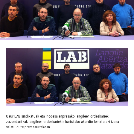
Gaur LAB sindikatuak eta Incoesa enpresako langileen ordezkariek
zuzendaritzak langileen ordezkariekin hartutako akordio lehertarazi izana
salatu dute prentsaurrekoan.