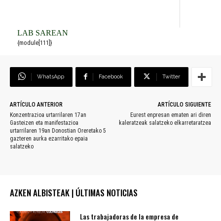
LAB SAREAN
{module[111]}
WhatsApp
Facebook
Twitter
ARTÍCULO ANTERIOR
ARTÍCULO SIGUIENTE
Konzentrazioa urtarrilaren 17an
Eurest enpresan ematen ari diren
Gasteizen eta manifestazioa
kaleratzeak salatzeko elkarretaratzea
urtarrilaren 19an Donostian Oreretako 5
gazteren aurka ezarritako epaia
salatzeko
AZKEN ALBISTEAK | ÚLTIMAS NOTICIAS
Las trabajadoras de la empresa de