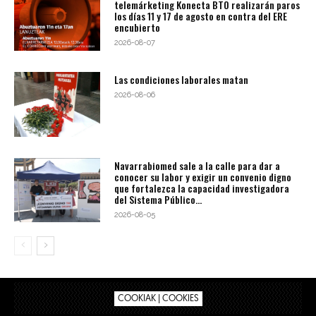
telemárketing Konecta BTO realizarán paros
los días 11 y 17 de agosto en contra del ERE
encubierto
2026-08-07
Las condiciones laborales matan
2026-08-06
Navarrabiomed sale a la calle para dar a
conocer su labor y exigir un convenio digno
que fortalezca la capacidad investigadora
del Sistema Público...
2026-08-05
COOKIAK | COOKIES