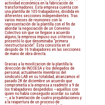
actividad económica en la fabricación de
transformadores. Esta empresa cuenta con
una plantilla de 105 trabajadores, dividida en
diferentes secciones independientes. Tras
varios meses de reuniones con la
representación de la plantilla con el fin de
abordar la negociación de un Convenio
Colectivo sin que se llegase a acuerdo
alguno, la empresa impuso sus criterios y
presentó lo que denominaba “primera
reestructuración”. Ésta consistía en el
despido de 16 trabajadores en las secciones
de mano de obra directa.
Gracias a la movilizacion de la plantilla la
dirección de INCOESA y los delegados de
personal, actualmente miembros del
sindicato LAB en su totalidad, alcanzamos el
pasado 28 de diciembre un acuerdo que
comprometía a la empresa a readmitir a 9 de
los trabajadores despedidos —aquéllos con
quien no había conseguido acordar su salida
—, a la tramitación de cuatro prejubilaciones y
a la reapertura de un proceso de