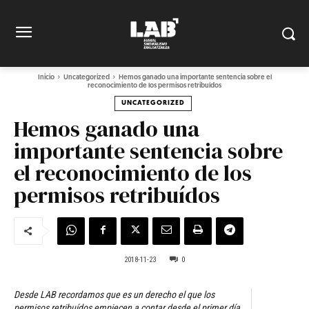
Inicio
Uncategorized
Hemos ganado una importante sentencia sobre el
reconocimiento de los permisos retribuídos
UNCATEGORIZED
Hemos ganado una
importante sentencia sobre
el reconocimiento de los
permisos retribuídos
2018-11-23
0
Desde LAB recordamos que es un derecho el que los
permisos retribuídos empiecen a contar desde el primer día