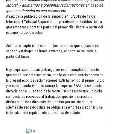
laboral, y animamos a presentar reclamaciones en caso de
que este derecho no sea reconocido.
A raíz de la publicación de la sentencia 145/2018 de 13 de
febrero del Tribunal Supremo, los permisos retribuídos tienen
que empezar a contar a partir del primer día laboral a partir del
nacimiento del derecho.
Así, por ejemplo en el caso de las personas que se casen en
sábado y trabajen de lunes a viernes, el permiso se inicia a
partir del lunes.
Hay empresas que sin embargo, no están cumpliendo con lo
que establece esta sentencia, con lo que está siendo necesaria
la presentación de reclamaciones. LAB ha tenido el primer juicio
y hemos ganado el juicio contra la empresa SAM, en sentencia
dictada por el Juzgado de lo Social Na5 de Donostia. En dicha
sentencia se reconoce al trabajador que tiene derecho a
disfrutar de dos días más de permiso por matrimonio, y
además de esos dos días se obliga a la empresa a abonar una
indemnización equivalente a dos días de salario.