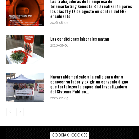
Las trabajadoras de la empresa de
telemárketing Konecta BTO realizarán paros
los días 11 y 17 de agosto en contra del ERE
encubierto
2026-08-07
Las condiciones laborales matan
2026-08-06
Navarrabiomed sale a la calle para dar a
conocer su labor y exigir un convenio digno
que fortalezca la capacidad investigadora
del Sistema Público...
2026-08-05
COOKIAK | COOKIES