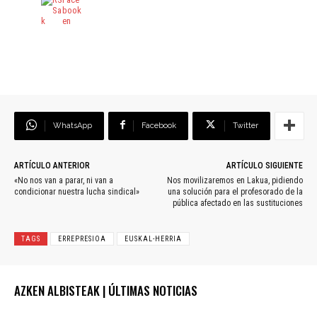
WhatsApp
Facebook
Twitter
ARTÍCULO ANTERIOR
ARTÍCULO SIGUIENTE
«No nos van a parar, ni van a
Nos movilizaremos en Lakua, pidiendo
condicionar nuestra lucha sindical»
una solución para el profesorado de la
pública afectado en las sustituciones
TAGS
ERREPRESIOA
EUSKAL-HERRIA
AZKEN ALBISTEAK | ÚLTIMAS NOTICIAS