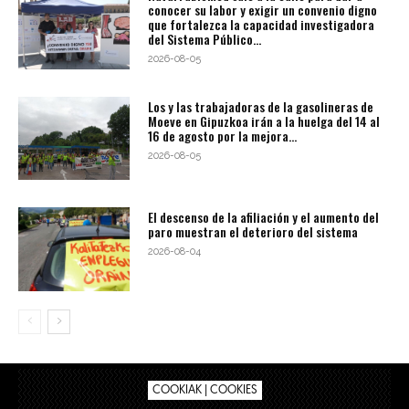
conocer su labor y exigir un convenio digno
que fortalezca la capacidad investigadora
del Sistema Público...
2026-08-05
Los y las trabajadoras de la gasolineras de
Moeve en Gipuzkoa irán a la huelga del 14 al
16 de agosto por la mejora...
2026-08-05
El descenso de la afiliación y el aumento del
paro muestran el deterioro del sistema
2026-08-04
COOKIAK | COOKIES