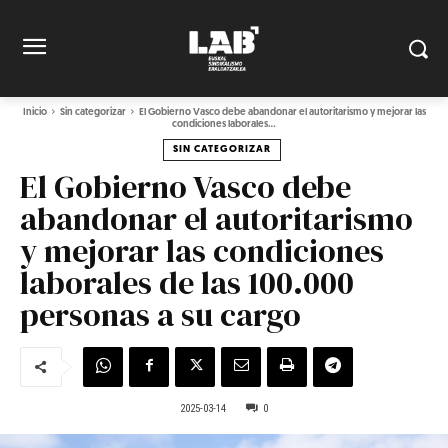
Inicio
Sin categorizar
El Gobierno Vasco debe abandonar el autoritarismo y mejorar las
condiciones laborales...
SIN CATEGORIZAR
El Gobierno Vasco debe
abandonar el autoritarismo
y mejorar las condiciones
laborales de las 100.000
personas a su cargo
2025-03-14
0