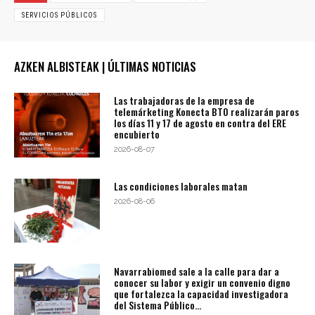
SERVICIOS PÚBLICOS
AZKEN ALBISTEAK | ÚLTIMAS NOTICIAS
Las trabajadoras de la empresa de
telemárketing Konecta BTO realizarán paros
los días 11 y 17 de agosto en contra del ERE
encubierto
2026-08-07
Las condiciones laborales matan
2026-08-06
Navarrabiomed sale a la calle para dar a
conocer su labor y exigir un convenio digno
que fortalezca la capacidad investigadora
del Sistema Público...