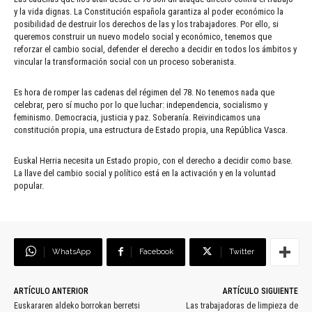
y la vida dignas. La Constitución española garantiza al poder económico la
posibilidad de destruir los derechos de las y los trabajadores. Por ello, si
queremos construir un nuevo modelo social y económico, tenemos que
reforzar el cambio social, defender el derecho a decidir en todos los ámbitos y
vincular la transformación social con un proceso soberanista.
Es hora de romper las cadenas del régimen del 78. No tenemos nada que
celebrar, pero sí mucho por lo que luchar: independencia, socialismo y
feminismo. Democracia, justicia y paz. Soberanía. Reivindicamos una
constitución propia, una estructura de Estado propia, una República Vasca.
Euskal Herria necesita un Estado propio, con el derecho a decidir como base.
La llave del cambio social y político está en la activación y en la voluntad
popular.
WhatsApp
Facebook
Twitter
ARTÍCULO ANTERIOR
ARTÍCULO SIGUIENTE
Euskararen aldeko borrokan berretsi
Las trabajadoras de limpieza de