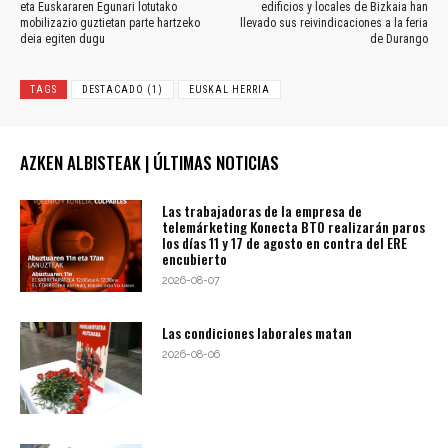
eta Euskararen Egunari lotutako
edificios y locales de Bizkaia han
mobilizazio guztietan parte hartzeko
llevado sus reivindicaciones a la feria
deia egiten dugu
de Durango
TAGS
DESTACADO (1)
EUSKAL HERRIA
AZKEN ALBISTEAK | ÚLTIMAS NOTICIAS
Las trabajadoras de la empresa de
telemárketing Konecta BTO realizarán paros
los días 11 y 17 de agosto en contra del ERE
encubierto
2026-08-07
Las condiciones laborales matan
2026-08-06