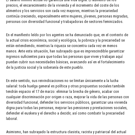
precios, el encarecimiento de la vivienda y el incremento del coste de los
alimentos y los servicios son cada vez mayores, mientras la precariedad
continúa creciendo, especialmente entre mujeres, jóvenes, personas migradas,
personas con diversidad funcional y trabajadoras de sectores feminizados.
En el manifiesto leído por los agentes se ha denunciado que, en el contexto de
la actual crisis económica, social y ecológica, la pobreza y la precariedad se
están extendiendo, mientras la riqueza se concentra cada vez en menos
manos. Ante esta situación, han subrayado que es imprescindible garantizar
ingresos suficientes para que todas las personas que viven y trabajan aquí
puedan cubrir sus necesidades básicas, avanzando así en el fortalecimiento
de la justicia social y la soberanía de este pueblo.
En este sentido, sus reivindicaciones no se limitan únicamente a la lucha
salarial: toda huelga general es política y otras propuestas sociales también
tendrán espacio el 17 de marzo: eliminar la brecha de género, acabar con
cualquier discriminación por origen o raza, mejorar la vida de las personas con
diversidad funcional, defender los servicios públicos, garantizar una vivienda
digna para todas las personas, mejorar las pensiones y prestaciones sociales,
defender el euskera y el derecho a decidir, así como combatir la precariedad
laboral.
Asimismo, han subrayado la estructura clasista, racista y patriarcal del actual