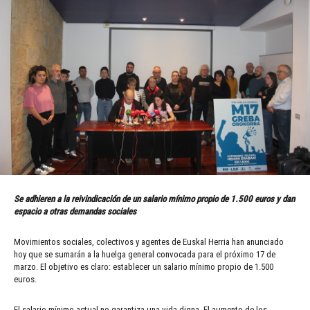
Se adhieren a la reivindicación de un salario mínimo propio de 1.500 euros y dan
espacio a otras demandas sociales
Movimientos sociales, colectivos y agentes de Euskal Herria han anunciado
hoy que se sumarán a la huelga general convocada para el próximo 17 de
marzo. El objetivo es claro: establecer un salario mínimo propio de 1.500
euros.
El salario mínimo actual no garantiza una vida digna. El aumento de los