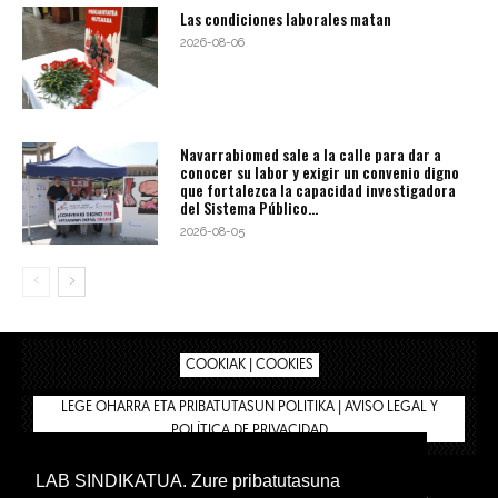
Las condiciones laborales matan
2026-08-06
Navarrabiomed sale a la calle para dar a
conocer su labor y exigir un convenio digno
que fortalezca la capacidad investigadora
del Sistema Público...
2026-08-05
COOKIAK | COOKIES
LEGE OHARRA ETA PRIBATUTASUN POLITIKA | AVISO LEGAL Y
POLÍTICA DE PRIVACIDAD
LAB SINDIKATUA. Zure pribatutasuna
IPAR HEGOA
BIZILAN.EUS
AFÍLIATE
TIENDA