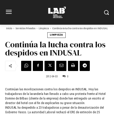
Inicio
Servicios Privados
Limpieza
Continúa la lucha contra los despidos en INDUSAL
LIMPIEZA
Continúa la lucha contra los
despidos en INDUSAL
2012-04-03
0
Continúan las movilizaciones contra los despidos en INDUSAL. Hoy las
trabajadoras de la lavandería han llevado a cabo una protesta frente al Hotel
Domine de Bilbao (cliente de la empresa) donde han entregado un escrito al
director del hotel con el fin de explicarles su grave situación.
INDUSAL ha despedido a 23 trabajadoras a pesar de la desautorización del
Gobierno Vasco. La autoridad Laboral rechazó el ERE de extinción de 25