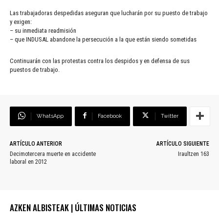
Las trabajadoras despedidas aseguran que lucharán por su puesto de trabajo
y exigen:
– su inmediata readmisión
– que INDUSAL abandone la persecución a la que están siendo sometidas
Continuarán con las protestas contra los despidos y en defensa de sus
puestos de trabajo.
WhatsApp
Facebook
Twitter
ARTÍCULO ANTERIOR
ARTÍCULO SIGUIENTE
Decimotercera muerte en accidente
Iraultzen 163
laboral en 2012
AZKEN ALBISTEAK | ÚLTIMAS NOTICIAS