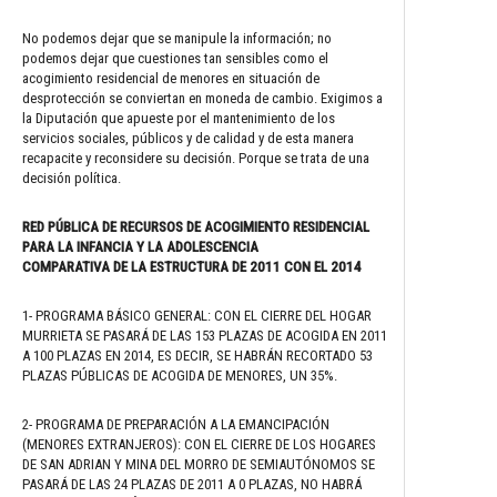
No podemos dejar que se manipule la información; no
podemos dejar que cuestiones tan sensibles como el
acogimiento residencial de menores en situación de
desprotección se conviertan en moneda de cambio. Exigimos a
la Diputación que apueste por el mantenimiento de los
servicios sociales, públicos y de calidad y de esta manera
recapacite y reconsidere su decisión. Porque se trata de una
decisión política.
RED PÚBLICA DE RECURSOS DE ACOGIMIENTO RESIDENCIAL
PARA LA INFANCIA Y LA ADOLESCENCIA
COMPARATIVA DE LA ESTRUCTURA DE 2011 CON EL 2014
1- PROGRAMA BÁSICO GENERAL: CON EL CIERRE DEL HOGAR
MURRIETA SE PASARÁ DE LAS 153 PLAZAS DE ACOGIDA EN 2011
A 100 PLAZAS EN 2014, ES DECIR, SE HABRÁN RECORTADO 53
PLAZAS PÚBLICAS DE ACOGIDA DE MENORES, UN 35%.
2- PROGRAMA DE PREPARACIÓN A LA EMANCIPACIÓN
(MENORES EXTRANJEROS): CON EL CIERRE DE LOS HOGARES
DE SAN ADRIAN Y MINA DEL MORRO DE SEMIAUTÓNOMOS SE
PASARÁ DE LAS 24 PLAZAS DE 2011 A 0 PLAZAS, NO HABRÁ