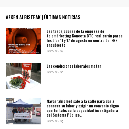
AZKEN ALBISTEAK | ÚLTIMAS NOTICIAS
Las trabajadoras de la empresa de
telemárketing Konecta BTO realizarán paros
los días 11 y 17 de agosto en contra del ERE
encubierto
2026-08-07
Las condiciones laborales matan
2026-08-06
Navarrabiomed sale a la calle para dar a
conocer su labor y exigir un convenio digno
que fortalezca la capacidad investigadora
del Sistema Público...
2026-08-05