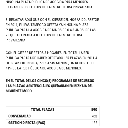
NINGUNA PLAZA PÚBLICA DE ACOGIDA PARA MENORES
EXTRANJEROS, EL 100% DE LA ESTRUCTURA PRIVATIZADA.
3- RESALTAR AQUÍ QUE CON EL CIERRE DEL HOGAR DOLARETXE
EN 2011, EL IFAS TAMPOCO OFERTA YA NINGUNA PLAZA
PÚBLICA PARA LA ACOGIDA DE NIÑOS DE 0 A 3 AÑOS, DE LAS
20 QUE OFERTABA A 0, EL 100% DE LA ESTRUCTURA
PRIVATIZADA
CON EL CIERRE DE ESTOS 3 HOGARES, EN TOTAL LA RED
PÚBLICA PASARÁ DE HABER OFERTADO 187 PLAZAS EN 2011 A
OFERTAR 110 EN 2014, 77 PLAZAS MENOS , UN RECORTE DEL
41% DE LA RED PÚBLICA DE ACOGIDA DE MENORES.
EN EL TOTAL DE LOS CINCO(5) PROGRAMAS DE RECURSOS
LAS PLAZAS ASISTENCIALES QUEDARIAN EN BIZKAIA DEL
SIGUIENTE MODO.
TOTAL PLAZAS
590
CONVENIADAS
452
GESTION DIRECTA (IFAS)
138