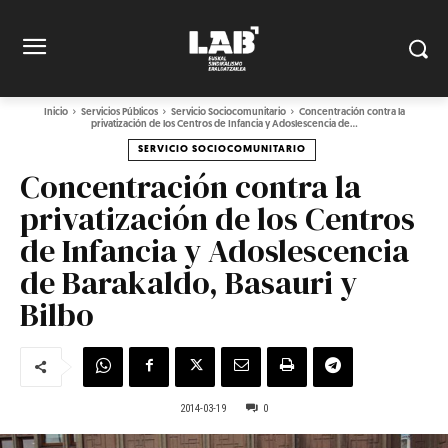
Inicio
Servicios Públicos
Servicio Sociocomunitario
Concentración contra la
privatización de los Centros de Infancia y Adoslescencia de...
SERVICIO SOCIOCOMUNITARIO
Concentración contra la
privatización de los Centros
de Infancia y Adoslescencia
de Barakaldo, Basauri y
Bilbo
2014-03-19
0