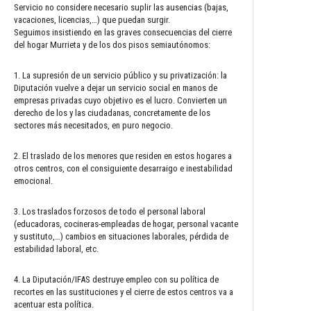
Servicio no considere necesario suplir las ausencias (bajas,
vacaciones, licencias,…) que puedan surgir.
Seguimos insistiendo en las graves consecuencias del cierre
del hogar Murrieta y de los dos pisos semiautónomos:
1. La supresión de un servicio público y su privatización: la
Diputación vuelve a dejar un servicio social en manos de
empresas privadas cuyo objetivo es el lucro. Convierten un
derecho de los y las ciudadanas, concretamente de los
sectores más necesitados, en puro negocio.
2. El traslado de los menores que residen en estos hogares a
otros centros, con el consiguiente desarraigo e inestabilidad
emocional.
3. Los traslados forzosos de todo el personal laboral
(educadoras, cocineras-empleadas de hogar, personal vacante
y sustituto,…) cambios en situaciones laborales, pérdida de
estabilidad laboral, etc.
4. La Diputación/IFAS destruye empleo con su política de
recortes en las sustituciones y el cierre de estos centros va a
acentuar esta política.