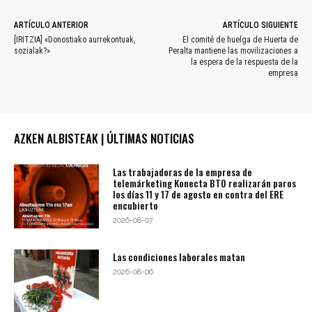
ARTÍCULO ANTERIOR
ARTÍCULO SIGUIENTE
[IRITZIA] «Donostiako aurrekontuak,
El comité de huelga de Huerta de
sozialak?»
Peralta mantiene las movilizaciones a
la espera de la respuesta de la
empresa
AZKEN ALBISTEAK | ÚLTIMAS NOTICIAS
Las trabajadoras de la empresa de
telemárketing Konecta BTO realizarán paros
los días 11 y 17 de agosto en contra del ERE
encubierto
2026-08-07
Las condiciones laborales matan
2026-08-06