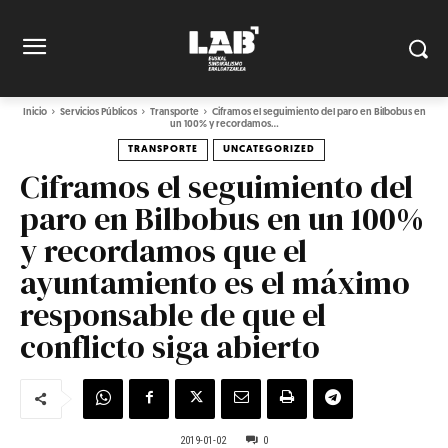
Inicio
Servicios Públicos
Transporte
Ciframos el seguimiento del paro en Bilbobus en
un 100% y recordamos...
TRANSPORTE
UNCATEGORIZED
Ciframos el seguimiento del
paro en Bilbobus en un 100%
y recordamos que el
ayuntamiento es el máximo
responsable de que el
conflicto siga abierto
2019-01-02
0