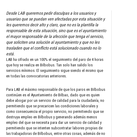
Desde LAB queremos pedir disculpas a los usuarios y
usuarias que se puedan ven afectadas por esta situación y
les queremos decir alto y claro, que no es la plantilla la
responsable de esta situación, sino que es el ayuntamiento
el mayor responsable de la afección que tenga el servicio,
que soliciten una solución al ayuntamiento y que no les
trasladen que el conflicto está solucionado cuando no lo
está.
LAB ha cifrado en un 100% el seguimiento del paro de 4 horas
que hoy se realiza en Bilbobus. Tan solo han salido los
servicios mínimos. El seguimiento sigue siendo el mismo que
en todas las convocatorias anteriores.
Para LAB el máximo responsable de que los paros en Bilbobus
continúen es el Ayuntamiento de Bilbao, dado que es quien
debe abogar por un servicio de calidad para la ciudadanía, no
permitiendo que se precaricen las condiciones laborales y
como consecuencia el propio servicio, no permitiendo que se
destruya empleo en Bilbobus y generando además menos
empleo del que se necesita para dar un servicio de calidad y
permitiendo que se intenten subcontratar labores propias de
las trabajadoras de Bilbobus, entre otras cosas, además de no