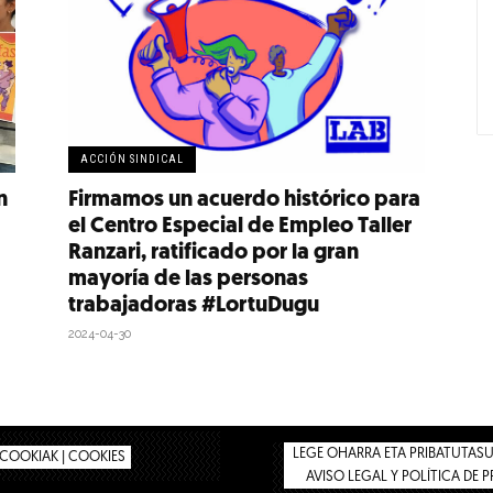
ACCIÓN SINDICAL
n
Firmamos un acuerdo histórico para
el Centro Especial de Empleo Taller
Ranzari, ratificado por la gran
mayoría de las personas
trabajadoras #LortuDugu
2024-04-30
LEGE OHARRA ETA PRIBATUTASUN
COOKIAK | COOKIES
AVISO LEGAL Y POLÍTICA DE 