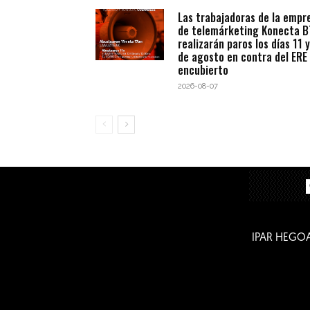
Las trabajadoras de la empr
de telemárketing Konecta 
realizarán paros los días 11 y
de agosto en contra del ERE
encubierto
2026-08-07
IPAR HEGO