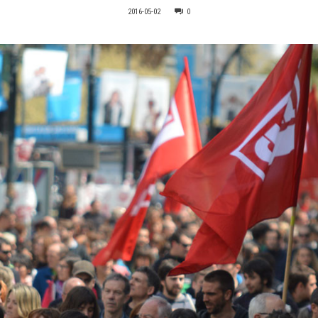
2016-05-02
0