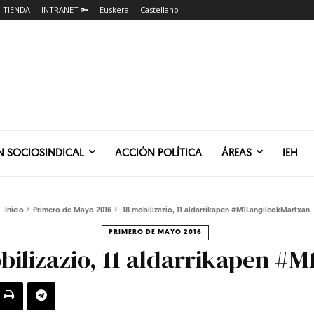
TIENDA
INTRANET 🔑
Euskera
Castellano
N SOCIOSINDICAL
ACCIÓN POLÍTICA
ÁREAS
IEH
Inicio
Primero de Mayo 2016
18 mobilizazio, 11 aldarrikapen #M1LangileokMartxan
PRIMERO DE MAYO 2016
ilizazio, 11 aldarrikapen #