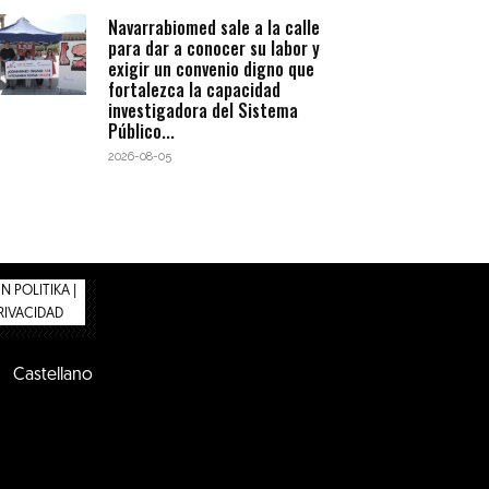
Navarrabiomed sale a la calle
para dar a conocer su labor y
exigir un convenio digno que
fortalezca la capacidad
investigadora del Sistema
Público...
2026-08-05
 POLITIKA |
PRIVACIDAD
Castellano