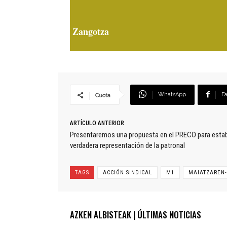
Zangotza
WhatsApp
F
Cuota
ARTÍCULO ANTERIOR
Presentaremos una propuesta en el PRECO para establ
verdadera representación de la patronal
TAGS
ACCIÓN SINDICAL
M1
MAIATZAREN
AZKEN ALBISTEAK | ÚLTIMAS NOTICIAS