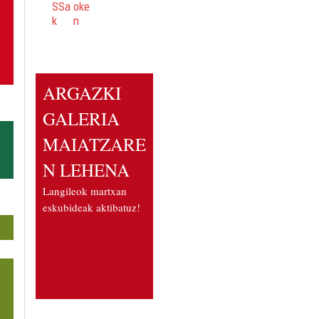
ARGAZKI
GALERIA
MAIATZARE
N LEHENA
Langileok martxan
eskubideak aktibatuz!