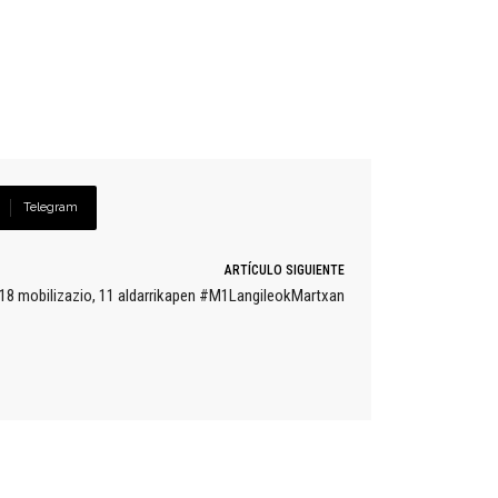
Telegram
ARTÍCULO SIGUIENTE
18 mobilizazio, 11 aldarrikapen #M1LangileokMartxan