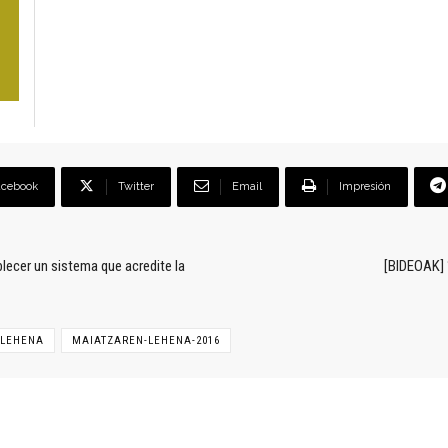
acebook
Twitter
Email
Impresión
ecer un sistema que acredite la
[BIDEOAK] 
-LEHENA
MAIATZAREN-LEHENA-2016