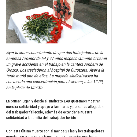
Ayer tuvimos conocimiento de que dos trabajadores de la
empresa Arcanor de 54 y 47 años respectivamente tuvieron
un grave accidente en el trabajo en la cantera Arriberri de
Orozko. Los trasladaron al hospital de Gurutzeta. Ayer a la
tarde murió uno de ellos. La mayoría sindical vasca ha
convocado una concentración para el viernes, a las 12:00,
en la plaza de Orozko.
En primer lugar, y desde el sindicato LAB queremos mostrar
nuestra solidaridad y apoyo a familiares y personas allegadas
del trabajador fallecido, además de extenderle nuestra
solidaridad a la familia del trabajador herido.
Con esta última muerte son al menos 21 las y los trabajadores
muertos en el trabajo, y tenemos que denunciar que todas