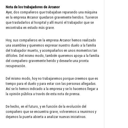
Nota de los trabajadores de Arcanor
Ayer, dos compañeros que trabajaban reparando una máquina
en la empresa Arcanor quedaron gravemente heridos. Tuvieron
que trasladarlos al hospital y allí murió el trabajador que se
encontraba en estado más grave.
Hoy, sus compañeros en la empresa Arcanor hemos realizado
una asamblea y queremos expresar nuestro duelo a la familia
del trabajador muerto, y acompañarlos en unos momentos tan
difíciles. Del mismo modo, también queremos apoya a la familia
del compañero gravemente herido y desearle una pronta
recuperación.
Del mismo modo, hoy no trabajaremos porque creemos que es
tiempo para el duelo y para estar con las personas allegadas.
Así se lo hemos indicado a la empresa y se lo hacemos llegar a
la opinión pública a través de esta nota de prensa.
De hecho, en el futuro, y en función de la evolución del
compañero que se encuentra grave, volveremos a reunirnos y
dejamos la puerta abierta a analizar nuevas iniciativas.