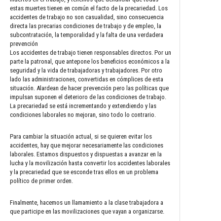
estas muertes tienen en común el facto de la precariedad. Los
accidentes de trabajo no son casualidad, sino consecuencia
directa las precarias condiciones de trabajo y de empleo, la
subcontratación, la temporalidad y la falta de una verdadera
prevención
Los accidentes de trabajo tienen responsables directos. Por un
parte la patronal, que antepone los beneficios económicos a la
seguridad y la vida de trabajadoras y trabajadores. Por otro
lado las administraciones, convertidas en cómplices de esta
situación. Alardean de hacer prevención pero las políticas que
impulsan suponen el deterioro de las condiciones de trabajo.
La precariedad se está incrementando y extendiendo y las
condiciones laborales no mejoran, sino todo lo contrario.
Para cambiar la situación actual, si se quieren evitar los
accidentes, hay que mejorar necesariamente las condiciones
laborales. Estamos dispuestos y dispuestas a avanzar en la
lucha y la movilización hasta convertir los accidentes laborales
y la precariedad que se esconde tras ellos en un problema
político de primer orden.
Finalmente, hacemos un llamamiento a la clase trabajadora a
que participe en las movilizaciones que vayan a organizarse.