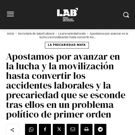
Inicio
Secretaría de Salud Laboral
La precariedad mata
Apostamos por avanzar en la
lucha y la movilización hasta convertir los...
LA PRECARIEDAD MATA
Apostamos por avanzar en
la lucha y la movilización
hasta convertir los
accidentes laborales y la
precariedad que se esconde
tras ellos en un problema
político de primer orden