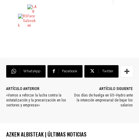
WhatsApp
Facebook
Twitter
ARTÍCULO ANTERIOR
ARTÍCULO SIGUIENTE
«Vamos a reforzar la lucha contra la
Dos días de huelga en GS–Hydro ante
estatalización y la precarización en los
la intención empresarial de bajar los
sectores y empresas»
salarios
AZKEN ALBISTEAK | ÚLTIMAS NOTICIAS