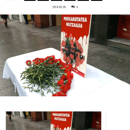
2018-05-30
0