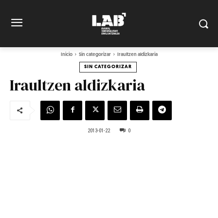
Inicio
Sin categorizar
Iraultzen aldizkaria
SIN CATEGORIZAR
Iraultzen aldizkaria
2013-01-22
0