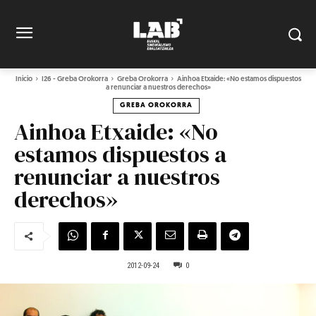
Inicio
I26 - Greba Orokorra
Greba Orokorra
Ainhoa Etxaide: «No estamos dispuestos
a renunciar a nuestros derechos»
GREBA OROKORRA
Ainhoa Etxaide: «No
estamos dispuestos a
renunciar a nuestros
derechos»
2012-09-24
0