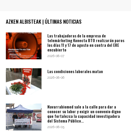
AZKEN ALBISTEAK | ÚLTIMAS NOTICIAS
Las trabajadoras de la empresa de
telemárketing Konecta BTO realizarán paros
los días 11 y 17 de agosto en contra del ERE
encubierto
2026-08-07
Las condiciones laborales matan
2026-08-06
Navarrabiomed sale a la calle para dar a
conocer su labor y exigir un convenio digno
que fortalezca la capacidad investigadora
del Sistema Público...
2026-08-05