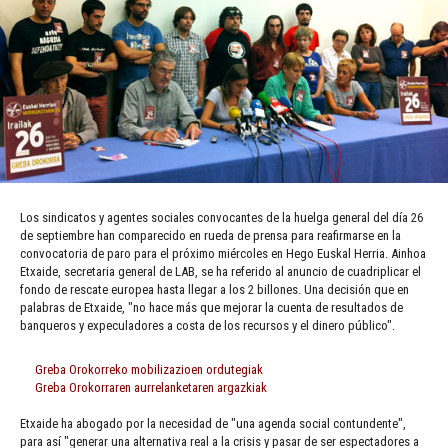
Los sindicatos y agentes sociales convocantes de la huelga general del día 26
de septiembre han comparecido en rueda de prensa para reafirmarse en la
convocatoria de paro para el próximo miércoles en Hego Euskal Herria. Ainhoa
Etxaide, secretaria general de LAB, se ha referido al anuncio de cuadriplicar el
fondo de rescate europea hasta llegar a los 2 billones. Una decisión que en
palabras de Etxaide, "no hace más que mejorar la cuenta de resultados de
banqueros y expeculadores a costa de los recursos y el dinero público".
Greba Orokorreko mobilizazioen ordutegiak
Greba Orokorraren aurrelanketaren argazkiak
Etxaide ha abogado por la necesidad de "una agenda social contundente",
para así "generar una alternativa real a la crisis y pasar de ser espectadores a