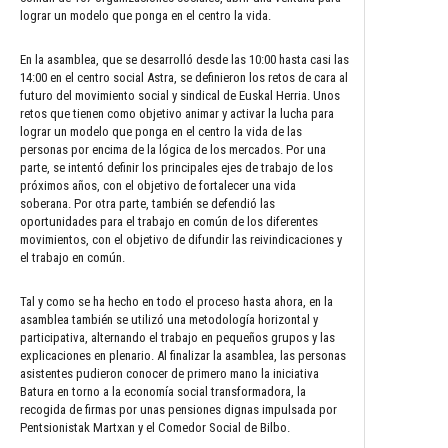
lograr un modelo que ponga en el centro la vida.
En la asamblea, que se desarrolló desde las 10:00 hasta casi las
14:00 en el centro social Astra, se definieron los retos de cara al
futuro del movimiento social y sindical de Euskal Herria. Unos
retos que tienen como objetivo animar y activar la lucha para
lograr un modelo que ponga en el centro la vida de las
personas por encima de la lógica de los mercados. Por una
parte, se intentó definir los principales ejes de trabajo de los
próximos años, con el objetivo de fortalecer una vida
soberana. Por otra parte, también se defendió las
oportunidades para el trabajo en común de los diferentes
movimientos, con el objetivo de difundir las reivindicaciones y
el trabajo en común.
Tal y como se ha hecho en todo el proceso hasta ahora, en la
asamblea también se utilizó una metodología horizontal y
participativa, alternando el trabajo en pequeños grupos y las
explicaciones en plenario. Al finalizar la asamblea, las personas
asistentes pudieron conocer de primero mano la iniciativa
Batura en torno a la economía social transformadora, la
recogida de firmas por unas pensiones dignas impulsada por
Pentsionistak Martxan y el Comedor Social de Bilbo.