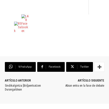
WhatsApp
Facebook
Twitter
ARTÍCULO ANTERIOR
ARTÍCULO SIGUIENTE
Sindikalgintza [Bir]pentsatzen
Abian entra en la fase de debate
Durangaldean