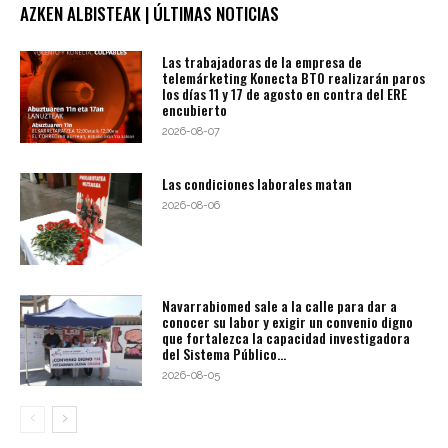
AZKEN ALBISTEAK | ÚLTIMAS NOTICIAS
Las trabajadoras de la empresa de
telemárketing Konecta BTO realizarán paros
los días 11 y 17 de agosto en contra del ERE
encubierto
2026-08-07
Las condiciones laborales matan
2026-08-06
Navarrabiomed sale a la calle para dar a
conocer su labor y exigir un convenio digno
que fortalezca la capacidad investigadora
del Sistema Público...
2026-08-05