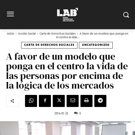
Inicio
Acción Social
Carta de Derechos Sociales
A favor de un modelo que ponga en
el centro la vida...
CARTA DE DERECHOS SOCIALES
UNCATEGORIZED
A favor de un modelo que
ponga en el centro la vida de
las personas por encima de
la lógica de los mercados
2016-01-25
0