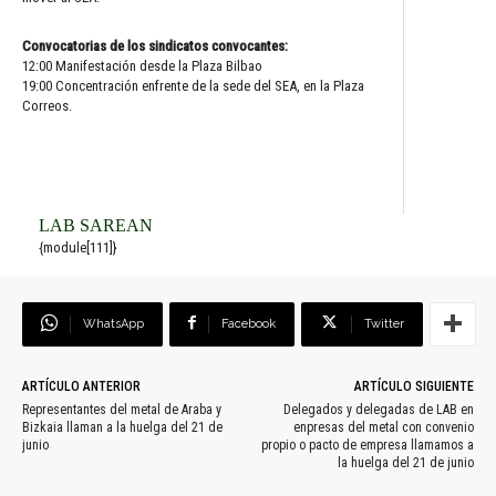
Convocatorias de los sindicatos convocantes:
12:00 Manifestación desde la Plaza Bilbao
19:00 Concentración enfrente de la sede del SEA, en la Plaza
Correos.
LAB SAREAN
{module[111]}
WhatsApp
Facebook
Twitter
ARTÍCULO ANTERIOR
ARTÍCULO SIGUIENTE
Representantes del metal de Araba y
Delegados y delegadas de LAB en
Bizkaia llaman a la huelga del 21 de
enpresas del metal con convenio
junio
propio o pacto de empresa llamamos a
la huelga del 21 de junio