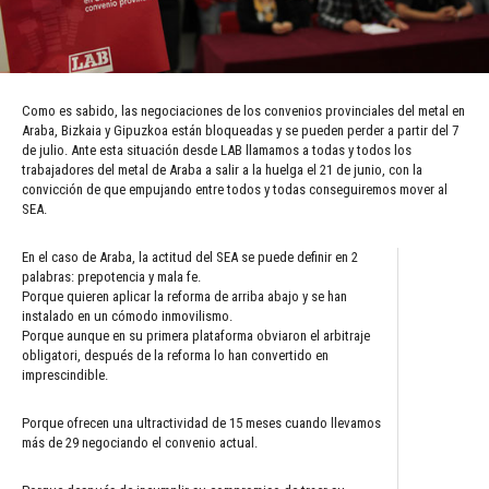
Como es sabido, las negociaciones de los convenios provinciales del metal en
Araba, Bizkaia y Gipuzkoa están bloqueadas y se pueden perder a partir del 7
de julio. Ante esta situación desde LAB llamamos a todas y todos los
trabajadores del metal de Araba a salir a la huelga el 21 de junio, con la
convicción de que empujando entre todos y todas conseguiremos mover al
SEA.
En el caso de Araba, la actitud del SEA se puede definir en 2
palabras: prepotencia y mala fe.
Porque quieren aplicar la reforma de arriba abajo y se han
instalado en un cómodo inmovilismo.
Porque aunque en su primera plataforma obviaron el arbitraje
obligatori, después de la reforma lo han convertido en
imprescindible.
Porque ofrecen una ultractividad de 15 meses cuando llevamos
más de 29 negociando el convenio actual.