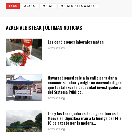
TAGS
ARABA
METAL
METALGINTZA-ARABA
AZKEN ALBISTEAK | ÚLTIMAS NOTICIAS
Las condiciones laborales matan
2026-08-06
Navarrabiomed sale a la calle para dar a
conocer su labor y exigir un convenio digno
que fortalezca la capacidad investigadora
del Sistema Público...
2026-08-05
Los y las trabajadoras de la gasolineras de
Moeve en Gipuzkoa irán a la huelga del 14 al
16 de agosto por la mejora...
2026-08-05