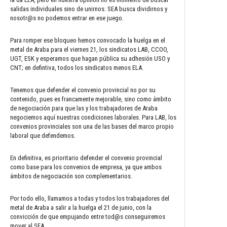
salidas individuales sino de unirnos. SEA busca dividirnos y
nosotr@s no podemos entrar en ese juego.
Para romper ese bloqueo hemos convocado la huelga en el
metal de Araba para el viernes 21, los sindicatos LAB, CCOO,
UGT, ESK y esperamos que hagan pública su adhesión USO y
CNT; en defintiva, todos los sindicatos menos ELA.
Tenemos que defender el convenio provincial no por su
contenido, pues es francamente mejorable, sino como ámbito
de negociación para que las y los trabajadores de Araba
negociemos aquí nuestras condiciones laborales. Para LAB, los
convenios provinciales son una de las bases del marco propio
laboral que defendemos.
En definitiva, es prioritario defender el convenio provincial
como base para los convenios de empresa, ya que ambos
ámbitos de negociación son complementarios.
Por todo ello, llamamos a todas y todos los trabajadores del
metal de Araba a salir a la huelga el 21 de junio, con la
convicción de que empujando entre tod@s conseguiremos
mover al SEA.