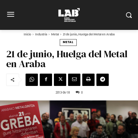
Inicio
Industria
Metal
21 de junio, Huelga del Metal en Araba
METAL
21 de junio, Huelga del Metal
en Araba
2013-06-18
0