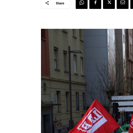
Share