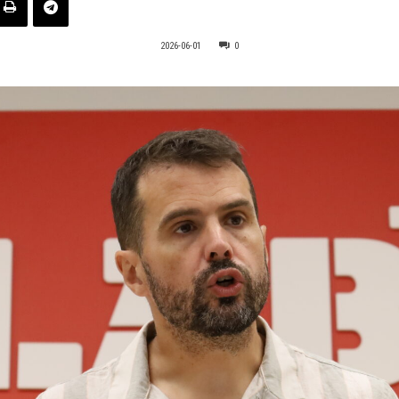
2026-06-01
0