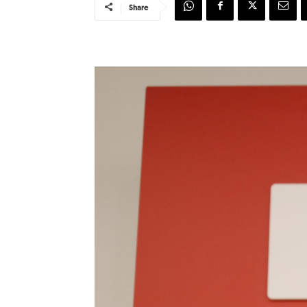
Share