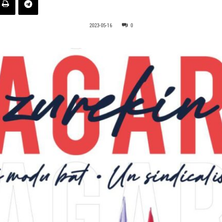
2023-05-16
0