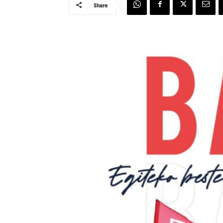
Share