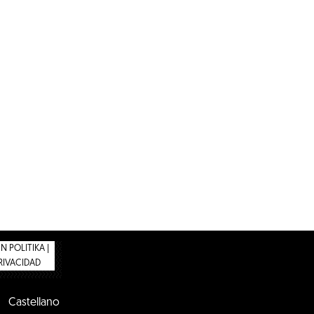
 POLITIKA |
PRIVACIDAD
Castellano