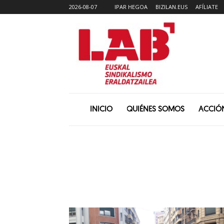
2026-08-07
IPAR HEGOA
BIZILAN.EUS
AFÍLIATE
INICIO
QUIÉNES SOMOS
ACCIÓ