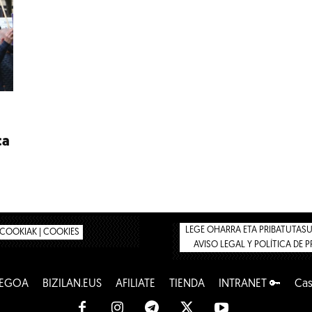
ca
LEGE OHARRA ETA PRIBATUTASUN
COOKIAK | COOKIES
AVISO LEGAL Y POLÍTICA DE 
HEGOA
BIZILAN.EUS
AFÍLIATE
TIENDA
INTRANET 🔑
Cas