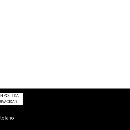
 POLITIKA |
PRIVACIDAD
tellano