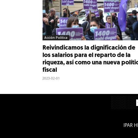
Acción Política
Reivindicamos la dignificación de
los salarios para el reparto de la
riqueza, así como una nueva políti
fiscal
2023-02-01
IPAR 