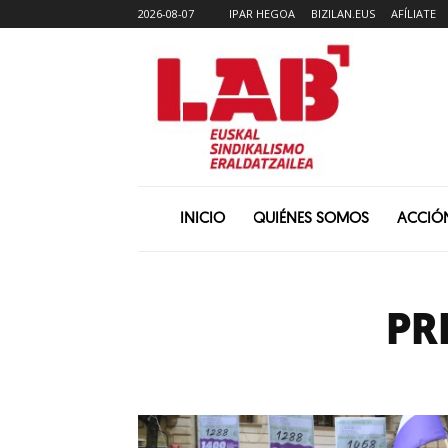
2026-08-07
IPAR HEGOA
BIZILAN.EUS
AFÍLIATE
INICIO
QUIÉNES SOMOS
ACCIÓ
PR