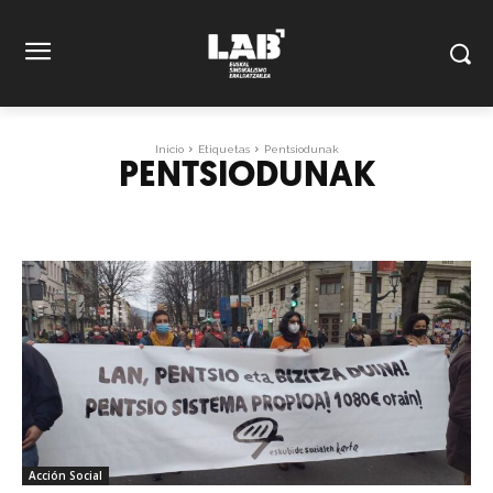
Inicio
Etiquetas
Pentsiodunak
PENTSIODUNAK
Acción Social