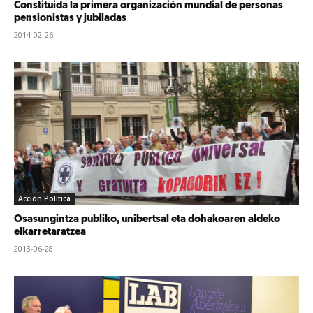
Constituida la primera organización mundial de personas
pensionistas y jubiladas
2014-02-26
Acción Política
Osasungintza publiko, unibertsal eta dohakoaren aldeko
elkarretaratzea
2013-06-28