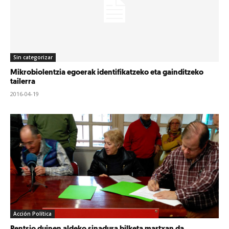
Sin categorizar
Mikrobiolentzia egoerak identifikatzeko eta gainditzeko
tailerra
2016-04-19
Acción Política