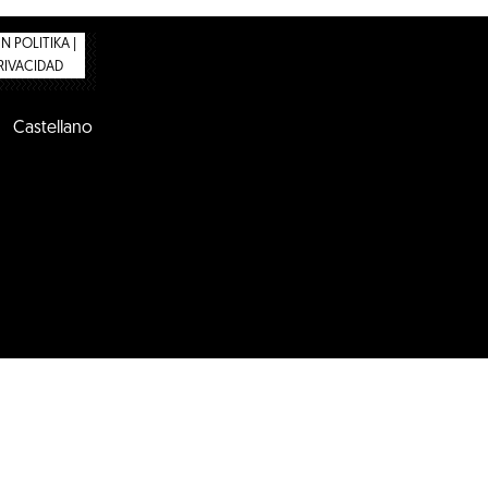
 POLITIKA |
PRIVACIDAD
Castellano