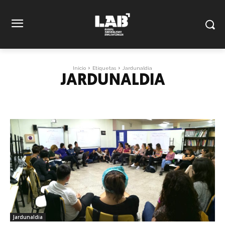
Inicio
Etiquetas
Jardunaldia
JARDUNALDIA
Jardunaldia