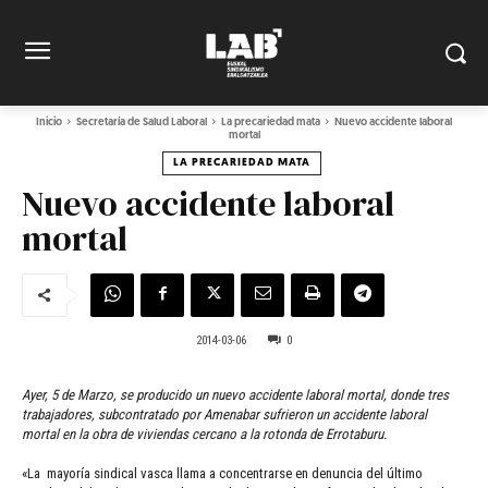
Inicio
Secretaría de Salud Laboral
La precariedad mata
Nuevo accidente laboral
mortal
LA PRECARIEDAD MATA
Nuevo accidente laboral
mortal
2014-03-06
0
Ayer, 5 de Marzo, se producido un nuevo accidente laboral mortal, donde tres
trabajadores, subcontratado por Amenabar sufrieron un accidente laboral
mortal en la obra de viviendas cercano a la rotonda de Errotaburu.
«La mayoría sindical vasca llama a concentrarse en denuncia del último