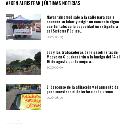
AZKEN ALBISTEAK | ÚLTIMAS NOTICIAS
Navarrabiomed sale a la calle para dar a
conocer su labor y exigir un convenio digno
que fortalezca la capacidad investigadora
del Sistema Público...
2026-08-05
Los y las trabajadoras de la gasolineras de
Moeve en Gipuzkoa irán a la huelga del 14 al
16 de agosto por la mejora...
2026-08-05
El descenso de la afiliación y el aumento del
paro muestran el deterioro del sistema
2026-08-04