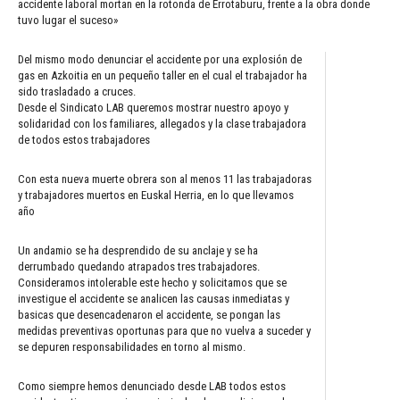
accidente laboral mortan en la rotonda de Errotaburu, frente a la obra donde
tuvo lugar el suceso»
Del mismo modo denunciar el accidente por una explosión de
gas en Azkoitia en un pequeño taller en el cual el trabajador ha
sido trasladado a cruces.
Desde el Sindicato LAB queremos mostrar nuestro apoyo y
solidaridad con los familiares, allegados y la clase trabajadora
de todos estos trabajadores
Con esta nueva muerte obrera son al menos 11 las trabajadoras
y trabajadores muertos en Euskal Herria, en lo que llevamos
año
Un andamio se ha desprendido de su anclaje y se ha
derrumbado quedando atrapados tres trabajadores.
Consideramos intolerable este hecho y solicitamos que se
investigue el accidente se analicen las causas inmediatas y
basicas que desencadenaron el accidente, se pongan las
medidas preventivas oportunas para que no vuelva a suceder y
se depuren responsabilidades en torno al mismo.
Como siempre hemos denunciado desde LAB todos estos