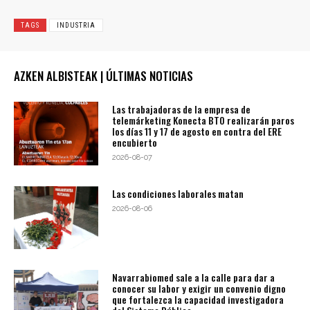
TAGS
INDUSTRIA
AZKEN ALBISTEAK | ÚLTIMAS NOTICIAS
Las trabajadoras de la empresa de
telemárketing Konecta BTO realizarán paros
los días 11 y 17 de agosto en contra del ERE
encubierto
2026-08-07
Las condiciones laborales matan
2026-08-06
Navarrabiomed sale a la calle para dar a
conocer su labor y exigir un convenio digno
que fortalezca la capacidad investigadora