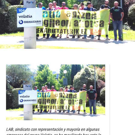
LAB, sindicato con representación y mayoría en algunas
empresas del grupo Velatia, se ha movilizado hoy ante la