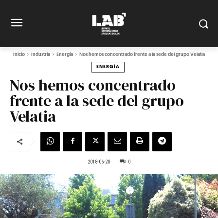
Inicio
Industria
Energía
Nos hemos concentrado frente a la sede del grupo Velatia
ENERGÍA
Nos hemos concentrado
frente a la sede del grupo
Velatia
2018-06-20
0