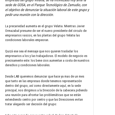
sede de GOSA, en el Parque Tecnológico de Zamudio, con
el objetivo de denunciar la situación laboral de este grupo y
pedir una reunión con la dirección.
La precariedad aumenta en el grupo Velatia. Mientras Javier
Ormazabal presume de ser el nuevo presidente del circulo de
empresarios vascos, en las plantas del grupo Velatia las
condiciones laborales empeoran.
Quizá ese sea el mensaje que nos quieren trasladar los
empresarios a los y las trabajadoras. El modelo de negocio es
precisamente este: los bene cios aumentan a costa de nuestros
derechos y condiciones laborales.
Desde LAB queremos denunciar que hace ya mas de un mes
que tanto en las empresas donde tenemos representación
dentro del grupo, así como directamente aquí, en la sede
principal, nos dirigimos a la Dirección de la cabecera pidiendo
una reunión para afrontar las problemáticas que se están
extendiendo centro por centro y que las Direcciones evitan
tratar alegando ser decisión del grupo: