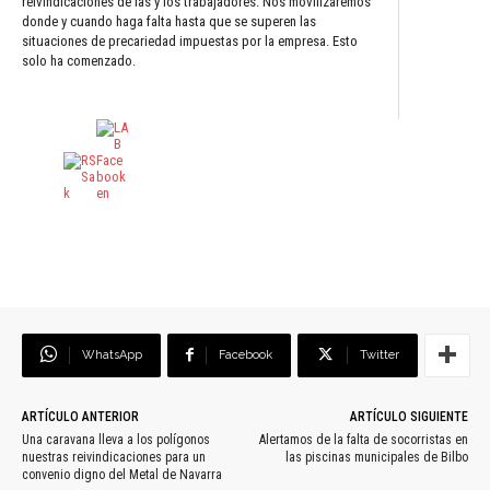
reivindicaciones de las y los trabajadores. Nos movilizaremos
donde y cuando haga falta hasta que se superen las
situaciones de precariedad impuestas por la empresa. Esto
solo ha comenzado.
WhatsApp
Facebook
Twitter
ARTÍCULO ANTERIOR
ARTÍCULO SIGUIENTE
Una caravana lleva a los polígonos
Alertamos de la falta de socorristas en
nuestras reivindicaciones para un
las piscinas municipales de Bilbo
convenio digno del Metal de Navarra