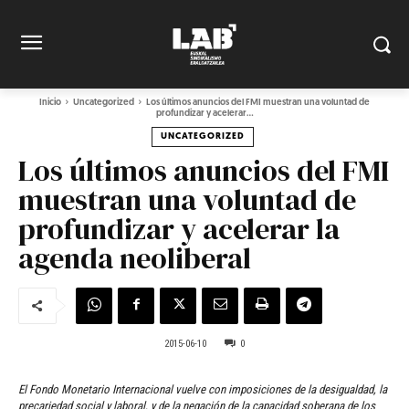
Inicio
Uncategorized
Los últimos anuncios del FMI muestran una voluntad de
profundizar y acelerar...
UNCATEGORIZED
Los últimos anuncios del FMI
muestran una voluntad de
profundizar y acelerar la
agenda neoliberal
2015-06-10
0
El Fondo Monetario Internacional vuelve con imposiciones de la desigualdad, la
precariedad social y laboral, y de la negación de la capacidad soberana de los