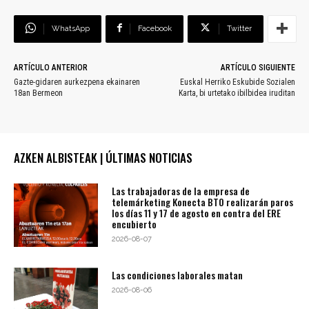
WhatsApp
Facebook
Twitter
ARTÍCULO ANTERIOR
ARTÍCULO SIGUIENTE
Gazte-gidaren aurkezpena ekainaren
Euskal Herriko Eskubide Sozialen
18an Bermeon
Karta, bi urtetako ibilbidea iruditan
AZKEN ALBISTEAK | ÚLTIMAS NOTICIAS
Las trabajadoras de la empresa de
telemárketing Konecta BTO realizarán paros
los días 11 y 17 de agosto en contra del ERE
encubierto
2026-08-07
Las condiciones laborales matan
2026-08-06