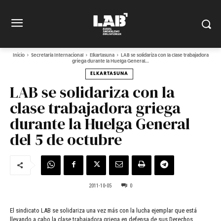
Inicio
Secretaría Internacional
Elkartasuna
LAB se solidariza con la clase trabajadora
griega durante la Huelga General...
ELKARTASUNA
LAB se solidariza con la
clase trabajadora griega
durante la Huelga General
del 5 de octubre
2011-10-05
0
El sindicato LAB se solidariza una vez más con la lucha ejemplar que está
llevando a cabo la clase trabajadora griega en defensa de sus Derechos