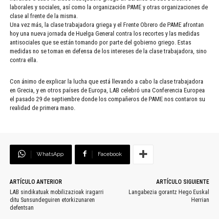
laborales y sociales, así como la organización PAME y otras organizaciones de
clase al frente de la misma.
Una vez más, la clase trabajadora griega y el Frente Obrero de PAME afrontan
hoy una nueva jornada de Huelga General contra los recortes y las medidas
antisociales que se están tomando por parte del gobierno griego. Estas
medidas no se toman en defensa de los intereses de la clase trabajadora, sino
contra ella.
Con ánimo de explicar la lucha que está llevando a cabo la clase trabajadora
en Grecia, y en otros países de Europa, LAB celebró una Conferencia Europea
el pasado 29 de septiembre donde los compañeros de PAME nos contaron su
realidad de primera mano.
WhatsApp
Facebook
ARTÍCULO ANTERIOR
ARTÍCULO SIGUIENTE
LAB sindikatuak mobilizazioak iragarri
Langabezia gorantz Hego Euskal
ditu Sunsundeguiren etorkizunaren
Herrian
defentsan