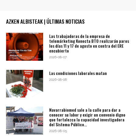
AZKEN ALBISTEAK | ÚLTIMAS NOTICIAS
Las trabajadoras de la empresa de
telemárketing Konecta BTO realizarán paros
los días 11 y 17 de agosto en contra del ERE
encubierto
2026-08-07
Las condiciones laborales matan
2026-08-06
Navarrabiomed sale a la calle para dar a
conocer su labor y exigir un convenio digno
que fortalezca la capacidad investigadora
del Sistema Público...
2026-08-05