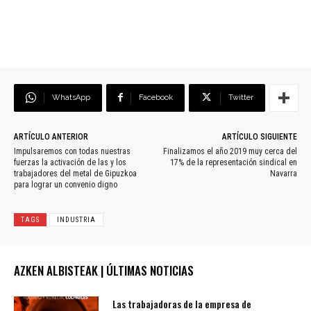
WhatsApp
Facebook
Twitter
ARTÍCULO ANTERIOR
ARTÍCULO SIGUIENTE
Impulsaremos con todas nuestras
Finalizamos el año 2019 muy cerca del
fuerzas la activación de las y los
17% de la representación sindical en
trabajadores del metal de Gipuzkoa
Navarra
para lograr un convenio digno
TAGS
INDUSTRIA
AZKEN ALBISTEAK | ÚLTIMAS NOTICIAS
Las trabajadoras de la empresa de