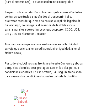
(para el sistema 5×8), lo que consideramos inaceptable.
Respecto a la contratación, si bien recoge la conversión de los
contratos eventuales a indefinidos al transcurrir 1 año,
queremos recordar que esto no es sino cumplir la legislación.
Sin embargo, no recoge la eliminación de la doble escala
salarial para los nuevos ingresos que aceptaron CCOO, UGT,
CSI y USO en el anterior Convenio.
Tampoco se recogen mejoras sustanciales en la flexibilidad
salvaje que existe, ni en salud laboral, ni en igualdad, ni en el
ámbito social,…
Por todo ello, LAB rechaza frontalmente este Convenio y aboga
porque las plantillas sean protagonistas en la pelea por sus
condiciones laborales. En ese sentido, LAB seguirá trabajando
para mejoras las condiciones laborales de toda la plantilla.