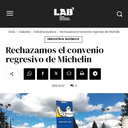
Inicio
Industria
Industria Química
Rechazamos el convenio regresivo de Michelin
INDUSTRIA QUÍMICA
Rechazamos el convenio
regresivo de Michelin
2020-02-07
0