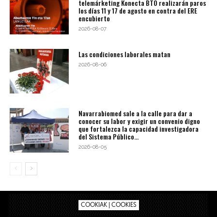
telemárketing Konecta BTO realizarán paros
los días 11 y 17 de agosto en contra del ERE
encubierto
2026-08-07
Las condiciones laborales matan
2026-08-06
Navarrabiomed sale a la calle para dar a
conocer su labor y exigir un convenio digno
que fortalezca la capacidad investigadora
del Sistema Público...
2026-08-05
COOKIAK | COOKIES