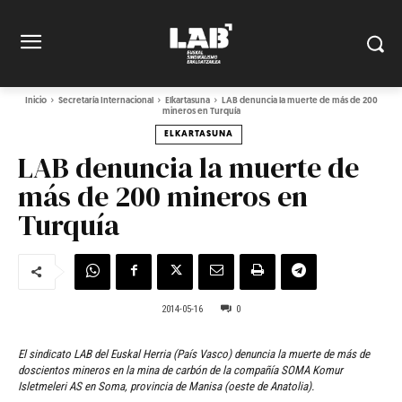
Inicio
Secretaría Internacional
Elkartasuna
LAB denuncia la muerte de más de 200
mineros en Turquía
ELKARTASUNA
LAB denuncia la muerte de
más de 200 mineros en
Turquía
2014-05-16
0
El sindicato LAB del Euskal Herria (País Vasco) denuncia la muerte de más de
doscientos mineros en la mina de carbón de la compañía SOMA Komur
Isletmeleri AS en Soma, provincia de Manisa (oeste de Anatolia).