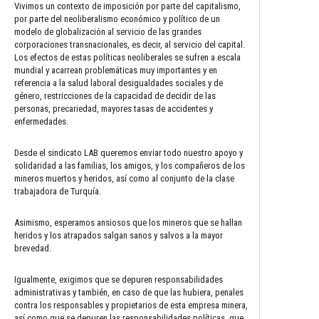
Vivimos un contexto de imposición por parte del capitalismo,
por parte del neoliberalismo económico y político de un
modelo de globalización al servicio de las grandes
corporaciones transnacionales, es decir, al servicio del capital.
Los efectos de estas políticas neoliberales se sufren a escala
mundial y acarrean problemáticas muy importantes y en
referencia a la salud laboral desigualdades sociales y de
género, restricciones de la capacidad de decidir de las
personas, precariedad, mayores tasas de accidentes y
enfermedades.
Desde el sindicato LAB queremos enviar todo nuestro apoyo y
solidaridad a las familias, los amigos, y los compañeros de los
mineros muertos y heridos, así como al conjunto de la clase
trabajadora de Turquía.
Asimismo, esperamos ansiosos que los mineros que se hallan
heridos y los atrapados salgan sanos y salvos a la mayor
brevedad.
Igualmente, exigimos que se depuren responsabilidades
administrativas y también, en caso de que las hubiera, penales
contra los responsables y propietarios de esta empresa minera,
así como que se depuren las responsabilidades políticas, que