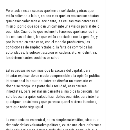
Pero todas estas causas que hemos señalado, y otras que
están saliendo a la luz, no son mas que las causas inmediatas
que desencadenaron el accidente, las causas mas cercanas al
mismo, por lo que nos dan únicamente una visión parcial de lo
ocurrido. Cuando lo que realmente tenemos que hacer es ir a
las causas básicas, las que están asociadas con la gestión, y
por lo tanto en este caso, con el modelo productivo, las
condiciones de empleo y trabajo, la falta de control de las
autoridades, la subcontratación en cadena, etc. en definitiva,
los determinantes sociales en salud.
Estas causas no son mas que la excusa del capital, para
intentar explicar de un modo comprensible a la opinión publica
internacional lo ocurrido. Intentan diseñar un escenario en
donde se recoja una parte de la realidad, esas causas
inmediatas, para señalar únicamente al malo de la película. Tan
solo buscan a quien culpabilizar de los ocurrido, para intentar
apaciguar los ánimos y que parezca que el sistema funciona,
para que todo siga igual.
La economía no es neutral, no es simple matemática, sino que
depende de las voluntades políticas, existe una clara diferencia