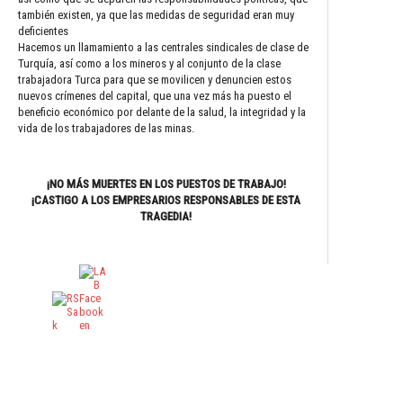
también existen, ya que las medidas de seguridad eran muy
deficientes
Hacemos un llamamiento a las centrales sindicales de clase de
Turquía, así como a los mineros y al conjunto de la clase
trabajadora Turca para que se movilicen y denuncien estos
nuevos crímenes del capital, que una vez más ha puesto el
beneficio económico por delante de la salud, la integridad y la
vida de los trabajadores de las minas.
¡NO MÁS MUERTES EN LOS PUESTOS DE TRABAJO!
¡CASTIGO A LOS EMPRESARIOS RESPONSABLES DE ESTA
TRAGEDIA!