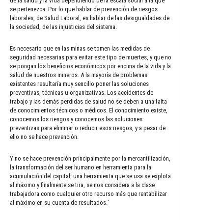
de la salud y la vida dependiendo de la escala social a la que
se pertenezca. Por lo que hablar de prevención de riesgos
laborales, de Salud Laboral, es hablar de las desigualdades de
la sociedad, de las injusticias del sistema.
Es necesario que en las minas se tomen las medidas de
seguridad necesarias para evitar este tipo de muertes, y que no
se pongan los beneficios económicos por encima de la vida y la
salud de nuestros mineros. A la mayoría de problemas
existentes resultaría muy sencillo poner las soluciones
preventivas, técnicas u organizativas. Los accidentes de
trabajo y las demás perdidas de salud no se deben a una falta
de conocimientos técnicos o médicos. El conocimiento existe,
conocemos los riesgos y conocemos las soluciones
preventivas para eliminar o reducir esos riesgos, y a pesar de
ello no se hace prevención.
Y no se hace prevención principalmente por la mercantilización,
la transformación del ser humano en herramienta para la
acumulación del capital, una herramienta que se usa se explota
al máximo y finalmente se tira, se nos considera a la clase
trabajadora como cualquier otro recurso más que rentabilizar
al máximo en su cuenta de resultados.´