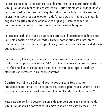
La semana pasada, la sección sindical de LAB de inquilinas e inquilinos de
Vitalquiler Adania realizó una asamblea en la que participaron los inquilinos e
inquilinas de los bloques de Vitalquiler del barrio de Salburua. Allí se acordó
iniciar movilizaciones con el objetivo de forzar a Adania a abrir una mesa de
negociación que garantice condiciones dignas y justas en todas las
renovaciones de contratos de arrendamiento de estos bloques.
La sección sindical denuncia que Adania prioriza el beneficio económico sobre
la función social de estas viviendas. Cabe recordar que estos inmuebles
fueron construidos con fondos públicos y destinados originalmente al alquiler
subvencionado.
Sin embargo, Adania, aprovechando que las viviendas están perdiendo su
calificación de protección oficial (VPO), pretende incrementar sus márgenes de
beneficio mediante la imposición subidas de renta desproporcionadas y
cláusulas abusivas en los nuevos contratos.
Construir con dinero público y hacer negocio mediante el alquiler
subvencionado durante años no parece suficiente para Adania. Ahora buscan
exprimir aún más a las familias aprovechando el fin de la calificación de VPO.
Ante esta situación, la sección sindical de LAB de inquilinas e inquilinos de
Vitalquiler Adania ha convocado una movilización para este viernes, 15 de