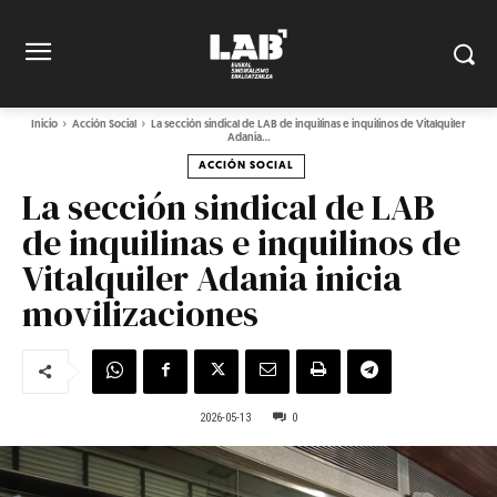
Inicio
Acción Social
La sección sindical de LAB de inquilinas e inquilinos de Vitalquiler
Adania...
ACCIÓN SOCIAL
La sección sindical de LAB
de inquilinas e inquilinos de
Vitalquiler Adania inicia
movilizaciones
2026-05-13
0