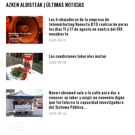
AZKEN ALBISTEAK | ÚLTIMAS NOTICIAS
Las trabajadoras de la empresa de
telemárketing Konecta BTO realizarán paros
los días 11 y 17 de agosto en contra del ERE
encubierto
2026-08-07
Las condiciones laborales matan
2026-08-06
Navarrabiomed sale a la calle para dar a
conocer su labor y exigir un convenio digno
que fortalezca la capacidad investigadora
del Sistema Público...
2026-08-05