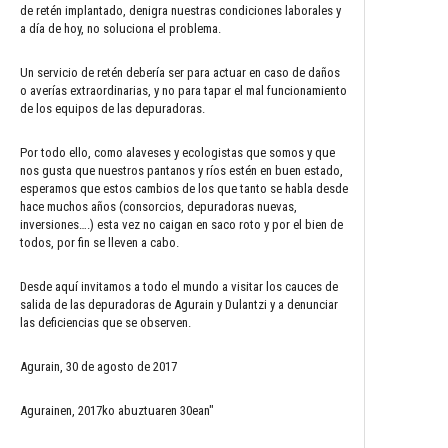
de retén implantado, denigra nuestras condiciones laborales y
a día de hoy, no soluciona el problema.
Un servicio de retén debería ser para actuar en caso de daños
o averías extraordinarias, y no para tapar el mal funcionamiento
de los equipos de las depuradoras.
Por todo ello, como alaveses y ecologistas que somos y que
nos gusta que nuestros pantanos y ríos estén en buen estado,
esperamos que estos cambios de los que tanto se habla desde
hace muchos años (consorcios, depuradoras nuevas,
inversiones….) esta vez no caigan en saco roto y por el bien de
todos, por fin se lleven a cabo.
Desde aquí invitamos a todo el mundo a visitar los cauces de
salida de las depuradoras de Agurain y Dulantzi y a denunciar
las deficiencias que se observen.
Agurain, 30 de agosto de 2017
Agurainen, 2017ko abuztuaren 30ean"