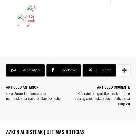
WhatsApp
Facebook
Twitter
ARTÍCULO ANTERIOR
ARTÍCULO SIGUIENTE
«Izar Sararekin ikastolara»
Kaleratutako garbiketako langileen
manifestazioa irailaren 3an Donostian
subrogazioa eskatzeko mobilizazioa
Simply-n
AZKEN ALBISTEAK | ÚLTIMAS NOTICIAS