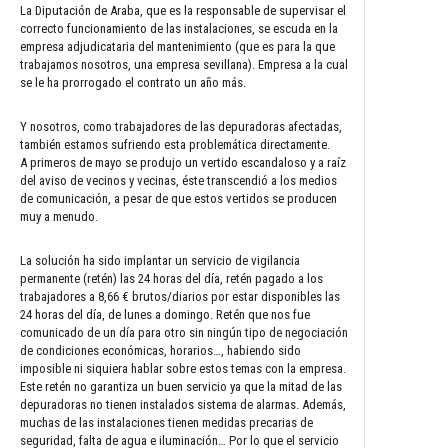
La Diputación de Araba, que es la responsable de supervisar el
correcto funcionamiento de las instalaciones, se escuda en la
empresa adjudicataria del mantenimiento (que es para la que
trabajamos nosotros, una empresa sevillana). Empresa a la cual
se le ha prorrogado el contrato un año más.
Y nosotros, como trabajadores de las depuradoras afectadas,
también estamos sufriendo esta problemática directamente.
A primeros de mayo se produjo un vertido escandaloso y a raíz
del aviso de vecinos y vecinas, éste transcendió a los medios
de comunicación, a pesar de que estos vertidos se producen
muy a menudo.
La solución ha sido implantar un servicio de vigilancia
permanente (retén) las 24 horas del día, retén pagado a los
trabajadores a 8,66 € brutos/diarios por estar disponibles las
24 horas del día, de lunes a domingo. Retén que nos fue
comunicado de un día para otro sin ningún tipo de negociación
de condiciones económicas, horarios…, habiendo sido
imposible ni siquiera hablar sobre estos temas con la empresa.
Este retén no garantiza un buen servicio ya que la mitad de las
depuradoras no tienen instalados sistema de alarmas. Además,
muchas de las instalaciones tienen medidas precarias de
seguridad, falta de agua e iluminación… Por lo que el servicio