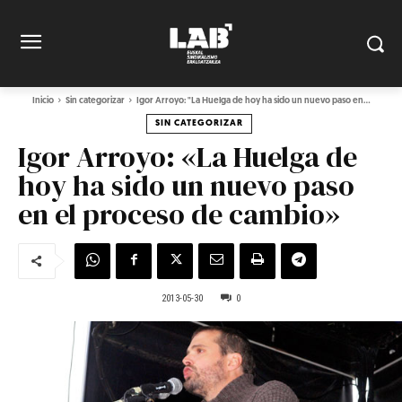
Inicio
Sin categorizar
Igor Arroyo: "La Huelga de hoy ha sido un nuevo paso en...
SIN CATEGORIZAR
Igor Arroyo: «La Huelga de
hoy ha sido un nuevo paso
en el proceso de cambio»
2013-05-30
0