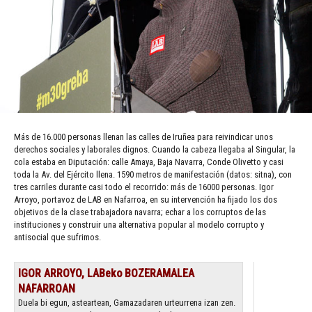
Más de 16.000 personas llenan las calles de Iruñea para reivindicar unos
derechos sociales y laborales dignos. Cuando la cabeza llegaba al Singular, la
cola estaba en Diputación: calle Amaya, Baja Navarra, Conde Olivetto y casi
toda la Av. del Ejército llena. 1590 metros de manifestación (datos: sitna), con
tres carriles durante casi todo el recorrido: más de 16000 personas. Igor
Arroyo, portavoz de LAB en Nafarroa, en su intervención ha fijado los dos
objetivos de la clase trabajadora navarra; echar a los corruptos de las
instituciones y construir una alternativa popular al modelo corrupto y
antisocial que sufrimos.
IGOR ARROYO, LABeko BOZERAMALEA
NAFARROAN
Duela bi egun, asteartean, Gamazadaren urteurrena izan zen.