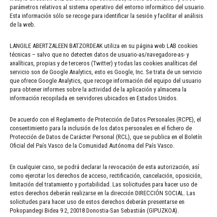
parámetros relativos al sistema operativo del entorno informático del usuario.
Esta información sólo se recoge para identificar la sesión y facilitar el análisis
de la web.
LANGILE ABERTZALEEN BATZORDEAK utiliza en su página web LAB cookies
técnicas – salvo que no detecten datos de usuario-as/navegadore-as- y
analíticas, propias y de terceros (Twitter) y todas las cookies analíticas del
servicio son de Google Analytics, esto es Google, Inc. Se trata de un servicio
que ofrece Google Analytics, que recoge información del equipo del usuario
para obtener informes sobre la actividad de la aplicación y almacena la
información recopilada en servidores ubicados en Estados Unidos.
De acuerdo con el Reglamento de Protección de Datos Personales (RCPE), el
consentimiento para la inclusión de los datos personales en el fichero de
Protección de Datos de Carácter Personal (RCL), que se publica en el Boletín
Oficial del País Vasco de la Comunidad Autónoma del País Vasco.
En cualquier caso, se podrá declarar la revocación de esta autorización, así
como ejercitar los derechos de acceso, rectificación, cancelación, oposición,
limitación del tratamiento y portabilidad. Las solicitudes para hacer uso de
estos derechos deberán realizarse en la dirección DIRECCIÓN SOCIAL. Las
solicitudes para hacer uso de estos derechos deberán presentarse en
Pokopandegi Bidea 9 2, 20018 Donostia-San Sebastián (GIPUZKOA).