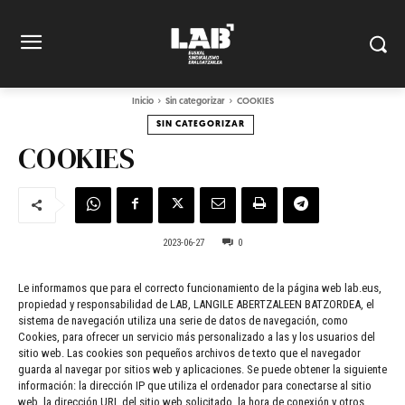
Inicio
Sin categorizar
COOKIES
SIN CATEGORIZAR
COOKIES
2023-06-27
0
Le informamos que para el correcto funcionamiento de la página web lab.eus,
propiedad y responsabilidad de LAB, LANGILE ABERTZALEEN BATZORDEA, el
sistema de navegación utiliza una serie de datos de navegación, como
Cookies, para ofrecer un servicio más personalizado a las y los usuarios del
sitio web. Las cookies son pequeños archivos de texto que el navegador
guarda al navegar por sitios web y aplicaciones. Se puede obtener la siguiente
información: la dirección IP que utiliza el ordenador para conectarse al sitio
web, la dirección URL del sitio web solicitado, la hora de conexión y otros