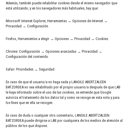
Además, también puede inhabilitar cookies desde el mismo navegador que
está utilizando; y en los navegadores más habituales, hay que:
Microsoft Internet Explorer, Herramientas → Opciones de Internet →
Privacidad → Configuración.
Firefox, Herramientas a elegir → Opciones → Privacidad → Cookies.
Chrome: Configuración → Opciones avanzadas → Privacidad →
Configuración del contenido.
Safari: Prioridades → Seguridad
En caso de que el usuario/a no haga nada y LANGILE ABERTZALEEN
BATZORDEA no sea inhabilitado por el propio usuario/a después de que LAB
le haya informado sobre el uso de las cookies, se entiende que Google
autoriza el tratamiento de los datos tal y como se recoge en esta nota y para
los fines que en ella se recogen.
En caso de duda o cualquier otro comentario, LANGILE ABERTZALEEN
BATZORDEA puede dirigirse a LAB por cualquiera de los medios de atención al
público de los que dispone.