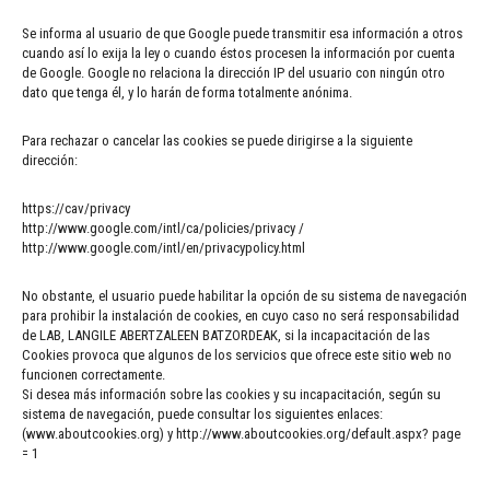
Se informa al usuario de que Google puede transmitir esa información a otros
cuando así lo exija la ley o cuando éstos procesen la información por cuenta
de Google. Google no relaciona la dirección IP del usuario con ningún otro
dato que tenga él, y lo harán de forma totalmente anónima.
Para rechazar o cancelar las cookies se puede dirigirse a la siguiente
dirección:
https://cav/privacy
http://www.google.com/intl/ca/policies/privacy /
http://www.google.com/intl/en/privacypolicy.html
No obstante, el usuario puede habilitar la opción de su sistema de navegación
para prohibir la instalación de cookies, en cuyo caso no será responsabilidad
de LAB, LANGILE ABERTZALEEN BATZORDEAK, si la incapacitación de las
Cookies provoca que algunos de los servicios que ofrece este sitio web no
funcionen correctamente.
Si desea más información sobre las cookies y su incapacitación, según su
sistema de navegación, puede consultar los siguientes enlaces:
(www.aboutcookies.org) y http://www.aboutcookies.org/default.aspx? page
= 1