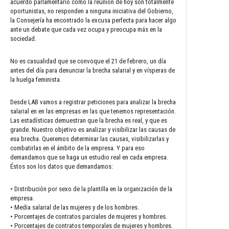
acuerdo parlamentario como la reunión de hoy son totalmente
oportunistas, no responden a ninguna iniciativa del Gobierno,
la Consejería ha encontrado la excusa perfecta para hacer algo
ante un debate que cada vez ocupa y preocupa más en la
sociedad.
No es casualidad que se convoque el 21 de febrero, un día
antes del día para denunciar la brecha salarial y en vísperas de
la huelga feminista.
Desde LAB vamos a registrar peticiones para analizar la brecha
salarial en en las empresas en las que tenemos representación.
Las estadísticas demuestran que la brecha es real, y que es
grande. Nuestro objetivo es analizar y visibilizar las causas de
esa brecha. Queremos determinar las causas, visibilizarlas y
combatirlas en el ámbito de la empresa. Y para eso
demandamos que se haga un estudio real en cada empresa.
Éstos son los datos que demandamos:
• Distribución por sexo de la plantilla en la organización de la
empresa.
• Media salarial de las mujeres y de los hombres.
• Porcentajes de contratos parciales de mujeres y hombres.
• Porcentajes de contratos temporales de mujeres y hombres.