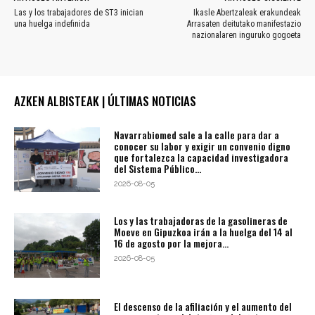
Las y los trabajadores de ST3 inician
Ikasle Abertzaleak erakundeak
una huelga indefinida
Arrasaten deitutako manifestazio
nazionalaren inguruko gogoeta
AZKEN ALBISTEAK | ÚLTIMAS NOTICIAS
Navarrabiomed sale a la calle para dar a
conocer su labor y exigir un convenio digno
que fortalezca la capacidad investigadora
del Sistema Público...
2026-08-05
Los y las trabajadoras de la gasolineras de
Moeve en Gipuzkoa irán a la huelga del 14 al
16 de agosto por la mejora...
2026-08-05
El descenso de la afiliación y el aumento del