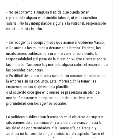
• No se contempla ninguna medida que pueda tener
repercusión alguna en el ámbito laboral, ni en la cuestión
salarial. No hay interpelación alguna a la Patronal, responsable
directo de esta brecha.
• Se recogen los compromisos que asume el Gobierno Vasco.
o Se anima a las mujeres a denunciar la brecha. Es decir, las
instituciones públicas no van a intervenir directamente, la
responsabilidad y el peso de la cuestión vuelve a recaer sobre
las mujeres. Tampoco hay mención alguna sobre el recorrido de
las posibles denuncias.
o Es difícil denunciar brecha salarial sin conocer la realidad de
la empresa en su conjunto. Esta información la tienen las
empresas, no las mujeres de la plantilla.
o El acuerdo dice que en 6 meses se presentará un plan de
acción. Se asume el compromiso de abrir un debate en
profundidad con los agentes sociales.
La políticas públicas han fracasado en el objetivo de superar
situaciones de discriminación y a la hora de avanzar hacia la
igualdad de oportunidades. Y la Consejería de Trabajo y
Justicia no ha tomado ninguna iniciativa al respecto. Tanto el