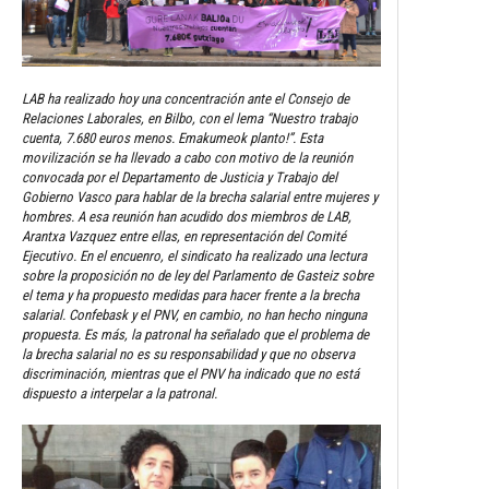
LAB ha realizado hoy una concentración ante el Consejo de
Relaciones Laborales, en Bilbo, con el lema “Nuestro trabajo
cuenta, 7.680 euros menos. Emakumeok planto!”. Esta
movilización se ha llevado a cabo con motivo de la reunión
convocada por el Departamento de Justicia y Trabajo del
Gobierno Vasco para hablar de la brecha salarial entre mujeres y
hombres. A esa reunión han acudido dos miembros de LAB,
Arantxa Vazquez entre ellas, en representación del Comité
Ejecutivo. En el encuenro, el sindicato ha realizado una lectura
sobre la proposición no de ley del Parlamento de Gasteiz sobre
el tema y ha propuesto medidas para hacer frente a la brecha
salarial. Confebask y el PNV, en cambio, no han hecho ninguna
propuesta. Es más, la patronal ha señalado que el problema de
la brecha salarial no es su responsabilidad y que no observa
discriminación, mientras que el PNV ha indicado que no está
dispuesto a interpelar a la patronal.