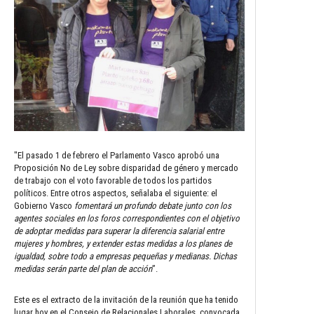
"El pasado 1 de febrero el Parlamento Vasco aprobó una
Proposición No de Ley sobre disparidad de género y mercado
de trabajo con el voto favorable de todos los partidos
políticos. Entre otros aspectos, señalaba el siguiente: el
Gobierno Vasco
fomentará un profundo debate junto con los
agentes sociales en los foros correspondientes con el objetivo
de adoptar medidas para superar la diferencia salarial entre
mujeres y hombres, y extender estas medidas a los planes de
igualdad, sobre todo a empresas pequeñas y medianas. Dichas
medidas serán parte del plan de acción
”.
Este es el extracto de la invitación de la reunión que ha tenido
lugar hoy en el Consejo de Relacionales Laborales, convocada