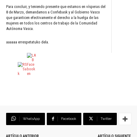
Para concluir, y teniendo presente que estamos en vísperas del
8 de Marzo, demandamos a Confebask y al Gobierno Vasco
que garanticen efectivamente el derecho a la huelga de las
mujeres en todos los centros de trabajo de la Comunidad
Autónoma Vasca.
aaaaaa errespetatuko dela.
WhatsApp
Facebook
Twitter
ARTÍCULO ANTERIOR
ARTÍCULO SIGUIENTE