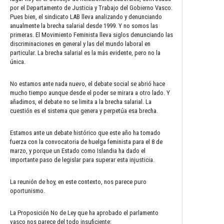
por el Departamento de Justicia y Trabajo del Gobierno Vasco.
Pues bien, el sindicato LAB lleva analizando y denunciando
anualmente la brecha salarial desde 1999. Y no somos las
primeras. El Movimiento Feminista lleva siglos denunciando las
discriminaciones en general y las del mundo laboral en
particular. La brecha salarial es la más evidente, pero no la
única.
No estamos ante nada nuevo, el debate social se abrió hace
mucho tiempo aunque desde el poder se mirara a otro lado. Y
añadimos, el debate no se limita a la brecha salarial. La
cuestión es el sistema que genera y perpetúa esa brecha.
Estamos ante un debate histórico que este año ha tomado
fuerza con la convocatoria de huelga feminista para el 8 de
marzo, y porque un Estado como Islandia ha dado el
importante paso de legislar para superar esta injusticia.
La reunión de hoy, en este contexto, nos parece puro
oportunismo.
La Proposición No de Ley que ha aprobado el parlamento
vasco nos parece del todo insuficiente: