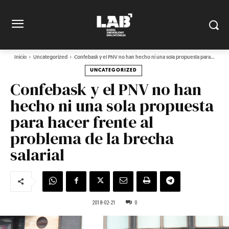
Inicio
Uncategorized
Confebask y el PNV no han hecho ni una sola propuesta para...
UNCATEGORIZED
Confebask y el PNV no han
hecho ni una sola propuesta
para hacer frente al
problema de la brecha
salarial
2018-02-21
0