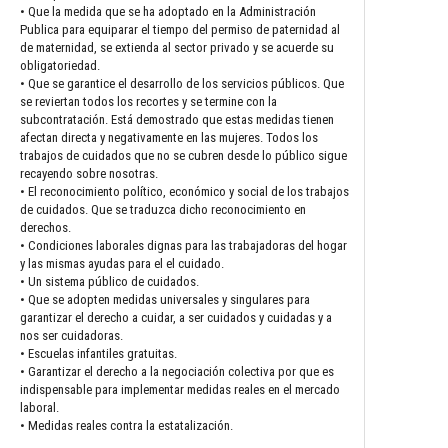
• Que la medida que se ha adoptado en la Administración
Publica para equiparar el tiempo del permiso de paternidad al
de maternidad, se extienda al sector privado y se acuerde su
obligatoriedad.
• Que se garantice el desarrollo de los servicios públicos. Que
se reviertan todos los recortes y se termine con la
subcontratación. Está demostrado que estas medidas tienen
afectan directa y negativamente en las mujeres. Todos los
trabajos de cuidados que no se cubren desde lo público sigue
recayendo sobre nosotras.
• El reconocimiento político, económico y social de los trabajos
de cuidados. Que se traduzca dicho reconocimiento en
derechos.
• Condiciones laborales dignas para las trabajadoras del hogar
y las mismas ayudas para el el cuidado.
• Un sistema público de cuidados.
• Que se adopten medidas universales y singulares para
garantizar el derecho a cuidar, a ser cuidados y cuidadas y a
nos ser cuidadoras.
• Escuelas infantiles gratuitas.
• Garantizar el derecho a la negociación colectiva por que es
indispensable para implementar medidas reales en el mercado
laboral.
• Medidas reales contra la estatalización.