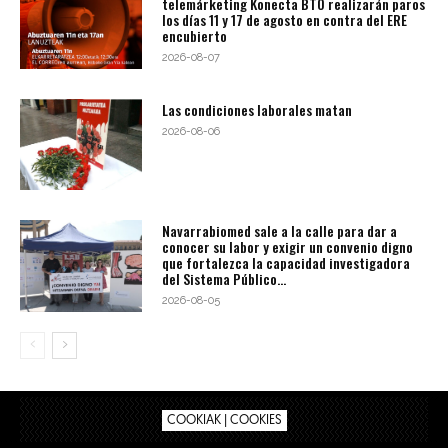
telemárketing Konecta BTO realizarán paros
los días 11 y 17 de agosto en contra del ERE
encubierto
2026-08-07
Las condiciones laborales matan
2026-08-06
Navarrabiomed sale a la calle para dar a
conocer su labor y exigir un convenio digno
que fortalezca la capacidad investigadora
del Sistema Público...
2026-08-05
COOKIAK | COOKIES