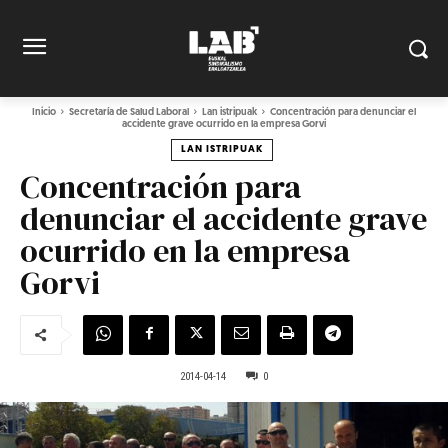
Inicio
Secretaría de Salud Laboral
Lan istripuak
Concentración para denunciar el
accidente grave ocurrido en la empresa Gorvi
LAN ISTRIPUAK
Concentración para
denunciar el accidente grave
ocurrido en la empresa
Gorvi
2014-04-14
0