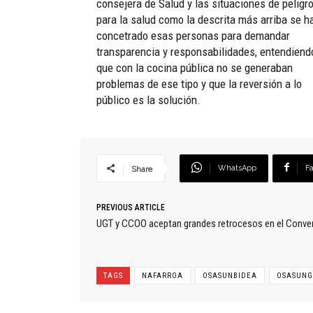
consejera de Salud y las situaciones de peligr
para la salud como la descrita más arriba se h
concetrado esas personas para demandar
transparencia y responsabilidades, entendiend
que con la cocina pública no se generaban
problemas de ese tipo y que la reversión a lo
público es la solución.
WhatsApp
F
Share
PREVIOUS ARTICLE
UGT y CCOO aceptan grandes retrocesos en el Conve
TAGS
NAFARROA
OSASUNBIDEA
OSASUNG