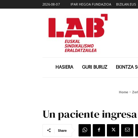
2026-08-07
IPAR HEGOA FUNDAZIOA
BIZILAN.EUS
HASIERA
GURI BURUZ
EKINTZA 
Home
Zer
Un paciente ingresa
Share