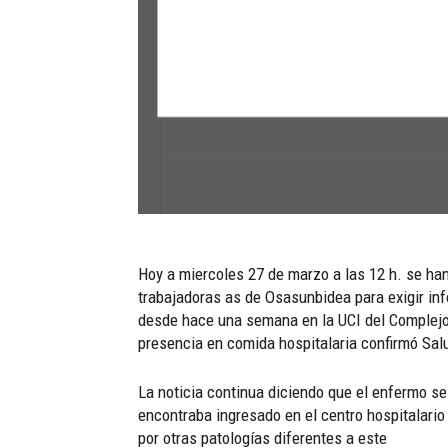
Hoy a miercoles 27 de marzo a las 12 h. se han
trabajadoras as de Osasunbidea para exigir in
desde hace una semana en la UCI del Complejo H
presencia en comida hospitalaria confirmó Sal
La noticia continua diciendo que el enfermo se
encontraba ingresado en el centro hospitalario
por otras patologías diferentes a este