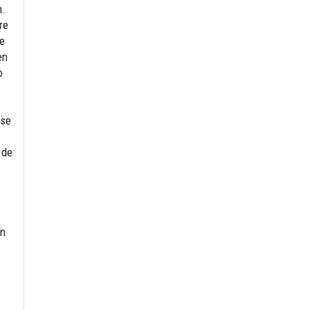
n.
re
se
en
o
 se
 de
an