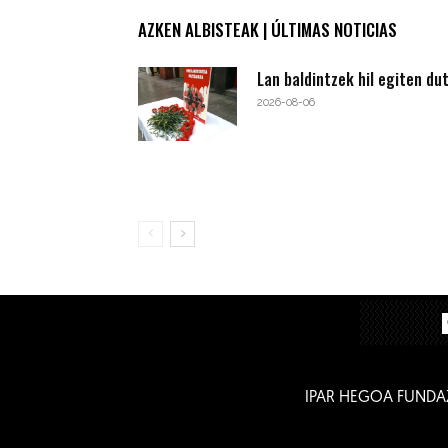
AZKEN ALBISTEAK | ÚLTIMAS NOTICIAS
Lan baldintzek hil egiten du
2026-08-06
IPAR HEGOA FUNDA