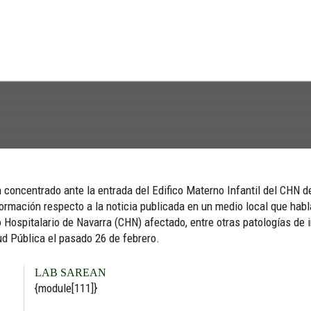
 concentrado ante la entrada del Edifico Materno Infantil del CHN d
formación respecto a la noticia publicada en un medio local que ha
ospitalario de Navarra (CHN) afectado, entre otras patologías de in
ud Pública el pasado 26 de febrero.
LAB SAREAN
{module[111]}