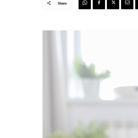
Share