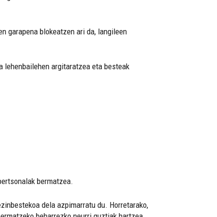
en garapena blokeatzen ari da, langileen
a lehenbailehen argitaratzea eta besteak
 pertsonalak bermatzea.
ezinbestekoa dela azpimarratu du. Horretarako,
bermatzeko beharrezko neurri guztiak hartzea