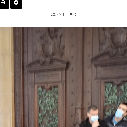
2021-11-12
0