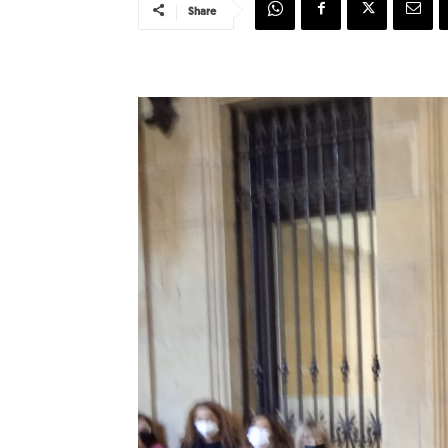
Share