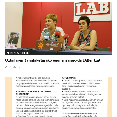
Ekintza Sindikala
Uztailaren 3a salaketarako eguna izango da LABentzat
2015-06-25